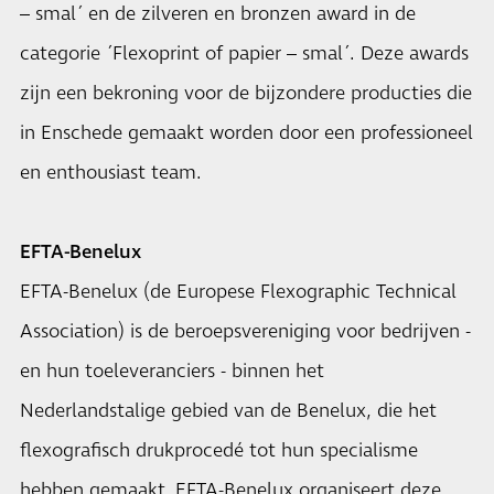
– smal´ en de zilveren en bronzen award in de
categorie ´Flexoprint of papier – smal´. Deze awards
zijn een bekroning voor de bijzondere producties die
in Enschede gemaakt worden door een professioneel
en enthousiast team.
EFTA-Benelux
EFTA-Benelux (de Europese Flexographic Technical
Association) is de beroepsvereniging voor bedrijven -
en hun toeleveranciers - binnen het
Nederlandstalige gebied van de Benelux, die het
flexografisch drukprocedé tot hun specialisme
hebben gemaakt. EFTA-Benelux organiseert deze