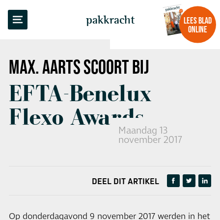
TERUG NAAR OVERZICHT
pakkracht
LEES BLAD
ONLINE
MAX. AARTS
SCOORT BIJ
EFTA-Benelux
Flexo Awards
Maandag 13
november 2017
DEEL DIT ARTIKEL
Op donderdagavond 9 november 2017 werden in het