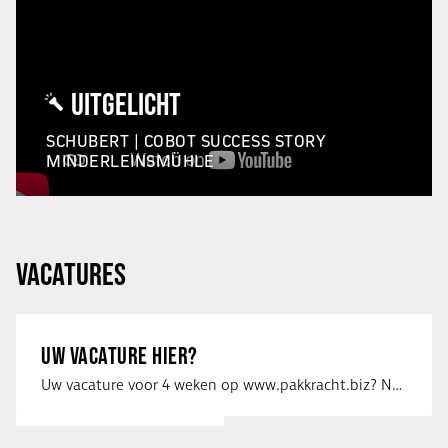
UITGELICHT
SCHUBERT | COBOT SUCCESS STORY
MINDERLEINSMÜHLE
VACATURES
UW VACATURE HIER?
Uw vacature voor 4 weken op www.pakkracht.biz? Neem dan contact op met Yannick van …