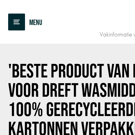
TERUG NAAR OVERZICHT
Vakinformatie v
'BESTE PRODUCT VAN 
VOOR DREFT WASMIDD
100% GERECYCLEERD
KARTONNEN VERPAKK