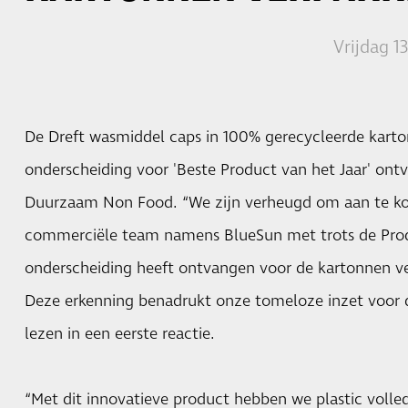
Vrijdag 
De Dreft wasmiddel caps in 100% gerecycleerde kart
onderscheiding voor 'Beste Product van het Jaar' ont
Duurzaam Non Food. “We zijn verheugd om aan te ko
commerciële team namens BlueSun met trots de Prod
onderscheiding heeft ontvangen voor de kartonnen ve
Deze erkenning benadrukt onze tomeloze inzet voor 
lezen in een eerste reactie.
“Met dit innovatieve product hebben we plastic volle