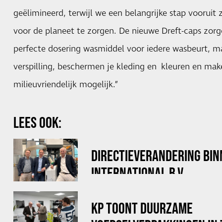
geëlimineerd, terwijl we een belangrijke stap vooruit
voor de planeet te zorgen. De nieuwe Dreft-caps zorg
perfecte dosering wasmiddel voor iedere wasbeurt, m
verspilling, beschermen je kleding en kleuren en mak
milieuvriendelijk mogelijk.”
LEES OOK:
DIRECTIEVERANDERING BI
INTERNATIONAL B.V.
KP TOONT DUURZAME