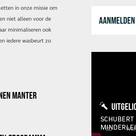
 zetten in onze missie om
AANMELDEN 
en niet alleen voor de
aar minimaliseren ook
en iedere wasbeurt zo
NNEN MANTER
UITGELI
SCHUBERT 
MINDERLE