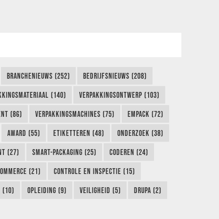
BRANCHENIEUWS (252)
BEDRIJFSNIEUWS (208)
KKINGSMATERIAAL (140)
VERPAKKINGSONTWERP (103)
NT (86)
VERPAKKINGSMACHINES (75)
EMPACK (72)
AWARD (55)
ETIKETTEREN (48)
ONDERZOEK (38)
NT (27)
SMART-PACKAGING (25)
CODEREN (24)
COMMERCE (21)
CONTROLE EN INSPECTIE (15)
 (10)
OPLEIDING (9)
VEILIGHEID (5)
DRUPA (2)