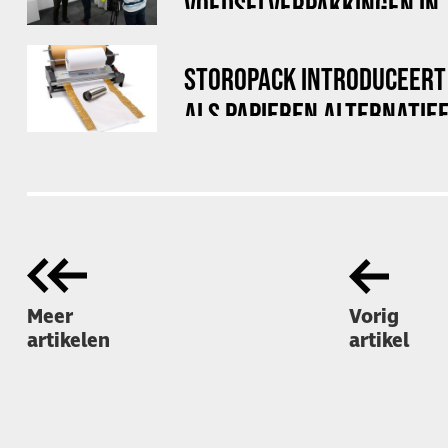
VOEDSELVERPAKKINGEN IN
DOE MAAR DUURZAAM
STOROPACK INTRODUCEERT
ALS PAPIEREN ALTERNATIE
LUCHTKUSSENFOLIE
Meer
Vorig
artikelen
artikel