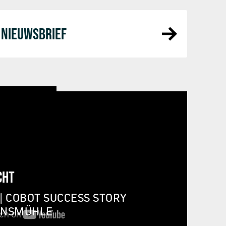
NIEUWSBRIEF
CHT
| COBOT SUCCESS STORY
INSMÜHLE