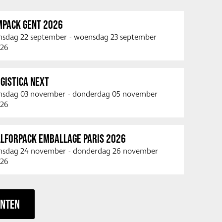
MPACK GENT 2026
nsdag 22 september
-
woensdag 23 september
26
GISTICA NEXT
nsdag 03 november
-
donderdag 05 november
26
LLFORPACK EMBALLAGE PARIS 2026
nsdag 24 november
-
donderdag 26 november
26
ENTEN