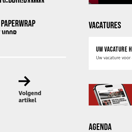
 TV-PROGRAMMA
 PAPERWRAP
VACATURES
F VOOR
UW VACATURE H
Volgend
artikel
AGENDA