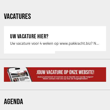
VACATURES
UW VACATURE HIER?
Uw vacature voor 4 weken op www.pakkracht.biz? Neem dan contact op met Yannick van …
AGENDA