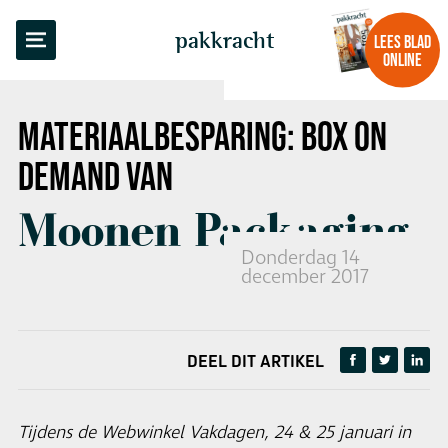
TERUG NAAR OVERZICHT
pakkracht
LEES BLAD
ONLINE
MATERIAALBESPARING:
BOX ON
DEMAND
VAN
Moonen Packaging
Donderdag 14
december 2017
DEEL DIT ARTIKEL
Tijdens de Webwinkel Vakdagen, 24 & 25 januari in