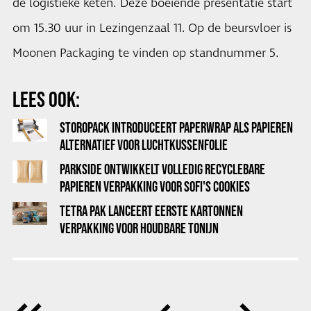
de logistieke keten. Deze boeiende presentatie start
om 15.30 uur in Lezingenzaal 11. Op de beursvloer is
Moonen Packaging te vinden op standnummer 5.
LEES OOK:
STOROPACK INTRODUCEERT PAPERWRAP ALS PAPIEREN
ALTERNATIEF VOOR LUCHTKUSSENFOLIE
PARKSIDE ONTWIKKELT VOLLEDIG RECYCLEBARE
PAPIEREN VERPAKKING VOOR SOFI'S COOKIES
TETRA PAK LANCEERT EERSTE KARTONNEN
VERPAKKING VOOR HOUDBARE TONIJN