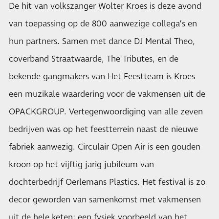
De hit van volkszanger Wolter Kroes is deze avond
van toepassing op de 800 aanwezige collega’s en
hun partners. Samen met dance DJ Mental Theo,
coverband Straatwaarde, The Tributes, en de
bekende gangmakers van Het Feestteam is Kroes
een muzikale waardering voor de vakmensen uit de
OPACKGROUP. Vertegenwoordiging van alle zeven
bedrijven was op het feestterrein naast de nieuwe
fabriek aanwezig. Circulair Open Air is een gouden
kroon op het vijftig jarig jubileum van
dochterbedrijf Oerlemans Plastics. Het festival is zo
decor geworden van samenkomst met vakmensen
uit de hele keten; een fysiek voorbeeld van het