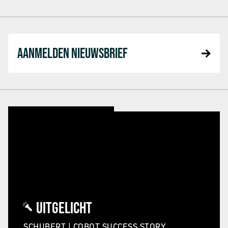
AANMELDEN NIEUWSBRIEF
UITGELICHT
SCHUBERT | COBOT SUCCESS STORY