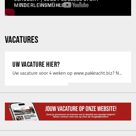
MINDERLEINSMÜHLE
VACATURES
UW VACATURE HIER?
Uw vacature voor 4 weken op www.pakkracht.biz? Neem dan contact op met Yannick van …