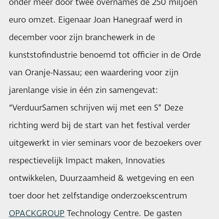
onder meer door twee overnames de 250 miljoen
euro omzet. Eigenaar Joan Hanegraaf werd in
december voor zijn branchewerk in de
kunststofindustrie benoemd tot officier in de Orde
van Oranje-Nassau; een waardering voor zijn
jarenlange visie in één zin samengevat:
“VerduurSamen schrijven wij met een S” Deze
richting werd bij de start van het festival verder
uitgewerkt in vier seminars voor de bezoekers over
respectievelijk Impact maken, Innovaties
ontwikkelen, Duurzaamheid & wetgeving en een
toer door het zelfstandige onderzoekscentrum
OPACKGROUP
Technology Centre. De gasten