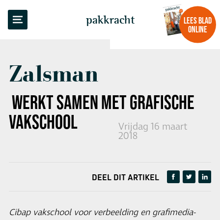
TERUG NAAR OVERZICHT
pakkracht
LEES BLAD
ONLINE
Zalsman
WERKT SAMEN MET
GRAFISCHE
VAKSCHOOL
Vrijdag 16 maart
2018
DEEL DIT ARTIKEL
Cibap vakschool voor verbeelding en grafimedia-