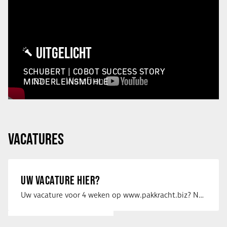
UITGELICHT
SCHUBERT | COBOT SUCCESS STORY
MINDERLEINSMÜHLE
VACATURES
UW VACATURE HIER?
Uw vacature voor 4 weken op www.pakkracht.biz? Neem dan contact op met Yannick van …