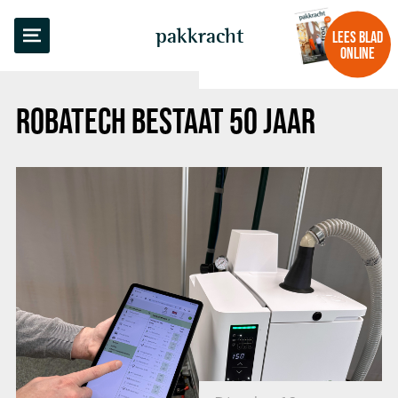
TERUG NAAR OVERZICHT
pakkracht
LEES BLAD
ONLINE
ROBATECH BESTAAT 50 JAAR