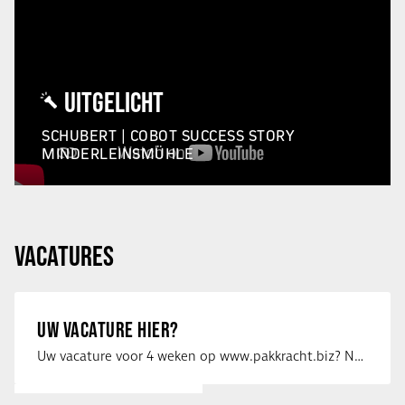
UITGELICHT
SCHUBERT | COBOT SUCCESS STORY
MINDERLEINSMÜHLE
VACATURES
UW VACATURE HIER?
Uw vacature voor 4 weken op www.pakkracht.biz? Neem dan contact op met Yannick van …