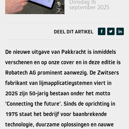
Dinsdag 16
september 2025
DEEL DIT ARTIKEL
De nieuwe uitgave van Pakkracht is inmiddels
verschenen en op onze cover en in deze editie is
Robatech AG prominent aanwezig. De Zwitsers
fabrikant van lijmapplicatieystemen viert in
2025 zijn 50-jarig bestaan onder het motto
‘Connecting the future’. Sinds de oprichting in
1975 staat het bedrijf voor baanbrekende
technologie, duurzame oplossingen en nauwe