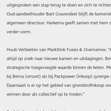
uitgesproken een stap terug te doen en zich te richten
Oud-aandeelhouder Bart Gravendeel blijft de komende v
algemeen directeur. Harkema geeft samen met hem d
verder vorm.
Huub Verbeeten van Marktlink Fusies & Overnames: “
altijd op zoek naar nieuwe kansen en uitdagingen. Bo
strategische toegevoegde waarde binnen de keten. M
bij Bema (omzet) als bij Packpower (inkoop) synergi
Daarnaast is er op het gebied van grondstofinkoop on
winnen door als collectief op te treden.”