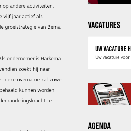
 op andere activiteiten.
ijf jaar actief als
VACATURES
e groeistrategie van Bema
UW VACATURE H
Als ondernemer is Harkema
vendien zoekt hij naar
et deze overname zal zowel
e behaald kunnen worden.
derhandelingskracht te
AGENDA