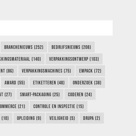
BRANCHENIEUWS (252)
BEDRIJFSNIEUWS (208)
KKINGSMATERIAAL (140)
VERPAKKINGSONTWERP (103)
NT (86)
VERPAKKINGSMACHINES (75)
EMPACK (72)
AWARD (55)
ETIKETTEREN (48)
ONDERZOEK (38)
NT (27)
SMART-PACKAGING (25)
CODEREN (24)
COMMERCE (21)
CONTROLE EN INSPECTIE (15)
 (10)
OPLEIDING (9)
VEILIGHEID (5)
DRUPA (2)