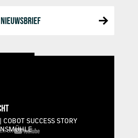
NIEUWSBRIEF
CHT
| COBOT SUCCESS STORY
INSMÜHLE