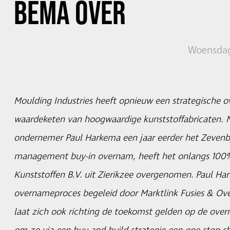
BEMA
OVER
Woensdag 
Moulding Industries heeft opnieuw een strategische 
waardeketen van hoogwaardige kunststoffabricaten. N
ondernemer Paul Harkema een jaar eerder het Zevenb
management buy-in overnam, heeft het onlangs 100
Kunststoffen B.V. uit Zierikzee overgenomen. Paul Ha
overnameproces begeleid door Marktlink Fusies & Ove
laat zich ook richting de toekomst gelden op de ove