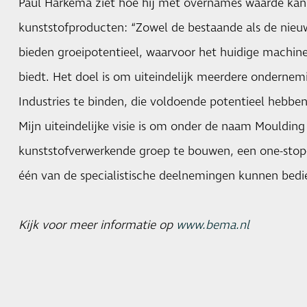
Paul Harkema ziet hoe hij met overnames waarde kan 
kunststofproducten: “Zowel de bestaande als de nie
bieden groeipotentieel, waarvoor het huidige machin
biedt. Het doel is om uiteindelijk meerdere onderne
Industries te binden, die voldoende potentieel hebbe
Mijn uiteindelijke visie is om onder de naam Moulding
kunststofverwerkende groep te bouwen, een one-stop
één van de specialistische deelnemingen kunnen bedi
Kijk voor meer informatie op
www.bema.nl