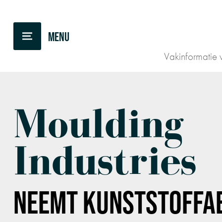
TERUG NAAR OVERZICHT
Vakinformatie v
Moulding
Industries
NEEMT KUNSTSTOFFA