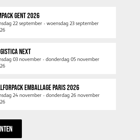
MPACK GENT 2026
nsdag 22 september
-
woensdag 23 september
26
GISTICA NEXT
nsdag 03 november
-
donderdag 05 november
26
LLFORPACK EMBALLAGE PARIS 2026
nsdag 24 november
-
donderdag 26 november
26
ENTEN