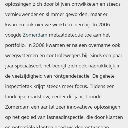
oplossingen zich door blijven ontwikkelen en steeds
vernieuwender en slimmer geworden, maar er
kwamen ook nieuwe werkterreinen bij. In 2006
voegde
Zomerdam
metaaldetectie toe aan het
portfolio. In 2008 kwamen er na een overname ook
weegsystemen en controlewegers bij. Sinds een paar
jaar specialiseert het bedrijf zich ook nadrukkelijk in
de veelzijdigheid van röntgendetectie. De gehele
inspectietak krijgt steeds meer focus. Tijdens een
landelijke roadshow, eerder dit jaar, toonde
Zomerdam een aantal zeer innovatieve oplossingen
op het gebied van lasnaadinspectie, die door klanten
en potentiële klanten goed werden ontvangen.