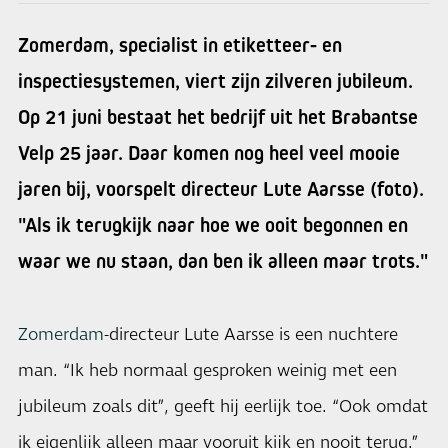
Zomerdam, specialist in etiketteer- en
inspectiesystemen, viert zijn zilveren jubileum.
Op 21 juni bestaat het bedrijf uit het Brabantse
Velp 25 jaar. Daar komen nog heel veel mooie
jaren bij, voorspelt directeur Lute Aarsse (foto).
"Als ik terugkijk naar hoe we ooit begonnen en
waar we nu staan, dan ben ik alleen maar trots."
Zomerdam
-directeur Lute Aarsse is een nuchtere
man. “Ik heb normaal gesproken weinig met een
jubileum zoals dit”, geeft hij eerlijk toe. “Ook omdat
ik eigenlijk alleen maar vooruit kijk en nooit terug.”