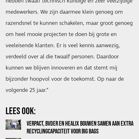
hebben twaalf technisch kundige en zeer veelzijdige
medewerkers. We zijn daarmee klein genoeg om
razendsnel te kunnen schakelen, maar groot genoeg
om heel mooie projecten te doen bij grote en
veeleisende klanten. Er is veel kennis aanwezig,
verdeeld over al die twaalf personen. Daardoor
kunnen we blijven innoveren en dat stemt mij
bijzonder hoopvol voor de toekomst. Op naar de
volgende 25 jaar.”
LEES OOK:
VERPACT, BVDER EN HEALIX BOUWEN SAMEN AAN EXTRA
RECYCLINGCAPACITEIT VOOR BIG BAGS