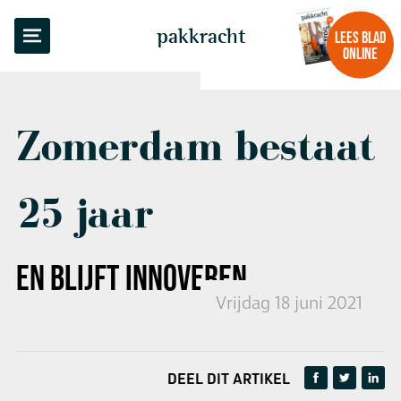
TERUG NAAR OVERZICHT
pakkracht
LEES BLAD
ONLINE
Zomerdam bestaat
25 jaar
EN BLIJFT INNOVEREN
Vrijdag 18 juni 2021
DEEL DIT ARTIKEL