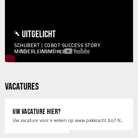
UITGELICHT
SCHUBERT | COBOT SUCCESS STORY
MINDERLEINSMÜHLE
VACATURES
UW VACATURE HIER?
Uw vacature voor 4 weken op www.pakkracht.biz? Neem dan contact op met Yannick van …