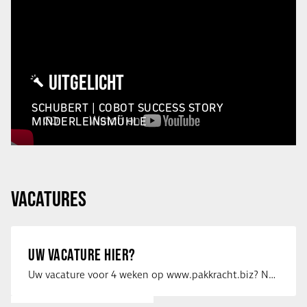
UITGELICHT
SCHUBERT | COBOT SUCCESS STORY
MINDERLEINSMÜHLE
VACATURES
UW VACATURE HIER?
Uw vacature voor 4 weken op www.pakkracht.biz? Neem dan contact op met Yannick van …