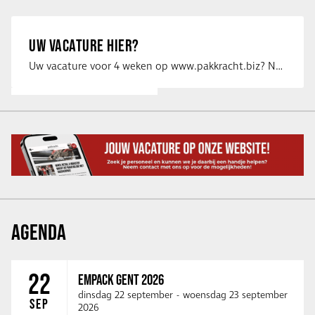
UW VACATURE HIER?
Uw vacature voor 4 weken op www.pakkracht.biz? Neem dan contact op met Yannick van …
AGENDA
22
EMPACK GENT 2026
dinsdag 22 september
-
woensdag 23 september
SEP
2026