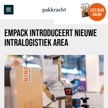
TERUG NAAR OVERZICHT
pakkracht
LEES BLAD
ONLINE
EMPACK INTRODUCEERT NIEUWE
INTRALOGISTIEK AREA