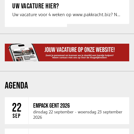
UW VACATURE HIER?
Uw vacature voor 4 weken op www.pakkracht.biz? Neem dan contact op met Yannick van …
AGENDA
22
EMPACK GENT 2026
dinsdag 22 september
-
woensdag 23 september
SEP
2026