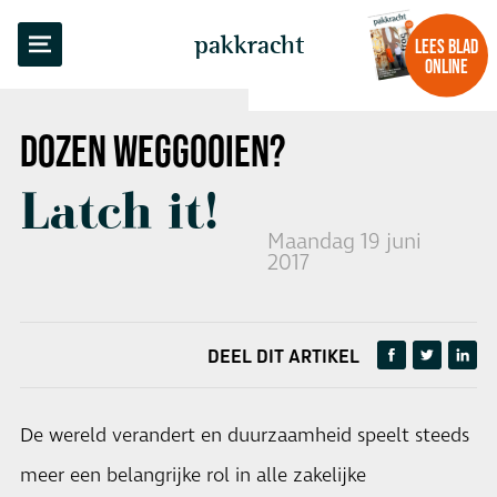
TERUG NAAR OVERZICHT
pakkracht
LEES BLAD
ONLINE
DOZEN WEGGOOIEN?
Latch it!
Maandag 19 juni
2017
DEEL DIT ARTIKEL
De wereld verandert en duurzaamheid speelt steeds
meer een belangrijke rol in alle zakelijke