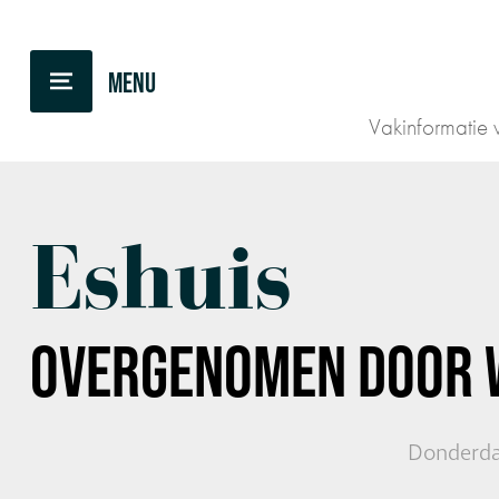
TERUG NAAR OVERZICHT
Vakinformatie v
Eshuis
OVERGENOMEN DOOR
Donderda