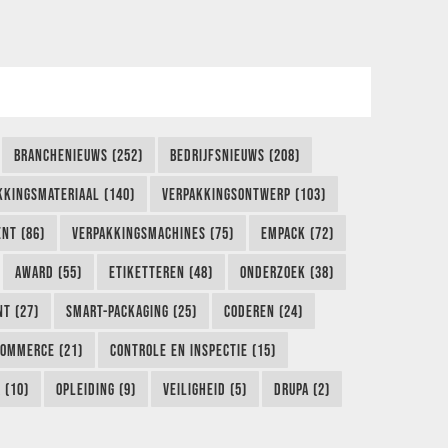
BRANCHENIEUWS (252)
BEDRIJFSNIEUWS (208)
KKINGSMATERIAAL (140)
VERPAKKINGSONTWERP (103)
NT (86)
VERPAKKINGSMACHINES (75)
EMPACK (72)
AWARD (55)
ETIKETTEREN (48)
ONDERZOEK (38)
NT (27)
SMART-PACKAGING (25)
CODEREN (24)
COMMERCE (21)
CONTROLE EN INSPECTIE (15)
 (10)
OPLEIDING (9)
VEILIGHEID (5)
DRUPA (2)