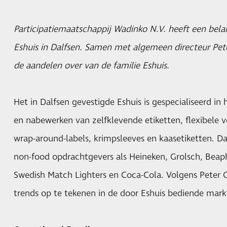
Participatiemaatschappij Wadinko N.V. heeft een bel
Eshuis in Dalfsen. Samen met algemeen directeur Pe
de aandelen over van de familie Eshuis.
Het in Dalfsen gevestigde Eshuis is gespecialiseerd in 
en nabewerken van zelfklevende etiketten, flexibele v
wrap-around-labels, krimpsleeves en kaasetiketten. D
non-food opdrachtgevers als Heineken, Grolsch, Beaph
Swedish Match Lighters en Coca-Cola. Volgens Peter O
trends op te tekenen in de door Eshuis bediende mark