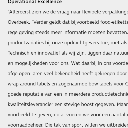
Operational Excellence
"Allereerst zien we de vraag naar flexibele verpakkin
Overbeek. "Verder geldt dat bijvoorbeeld food-etiket
regelgeving steeds meer informatie moeten bevatte
productvariaties bij onze opdrachtgevers toe, met a
Technisch en innovatief als wij zijn, liggen daar natu
en mogelijkheden voor ons. Wat daarbij in ons voordee
afgelopen jaren veel bekendheid heeft gekregen door
wrap-around-labels en zogenaamde bow-labels voor C
goede reputatie van een in meerdere productietechni
kwaliteitsleverancier een stevige boost gegeven. Maa
voorbeeld te geven, nu al voeren we voor een aantal
voorraadbeheer. Die tak van sport willen we uitbreid