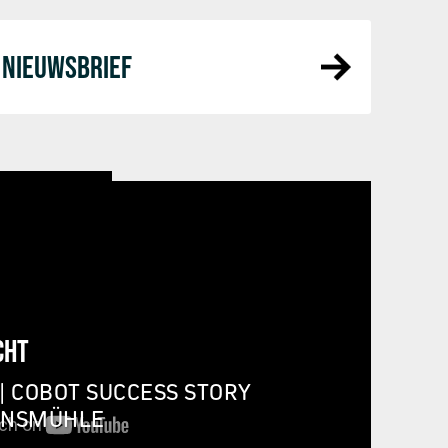
NIEUWSBRIEF
CHT
| COBOT SUCCESS STORY
INSMÜHLE