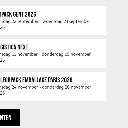
MPACK GENT 2026
nsdag 22 september
-
woensdag 23 september
26
GISTICA NEXT
nsdag 03 november
-
donderdag 05 november
26
LLFORPACK EMBALLAGE PARIS 2026
nsdag 24 november
-
donderdag 26 november
26
ENTEN