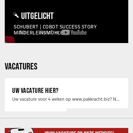
UITGELICHT
SCHUBERT | COBOT SUCCESS STORY
MINDERLEINSMÜHLE
VACATURES
UW VACATURE HIER?
Uw vacature voor 4 weken op www.pakkracht.biz? Neem dan contact op met Yannick van …