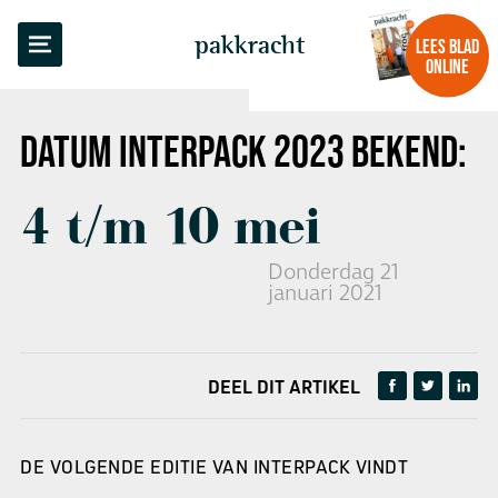
TERUG NAAR OVERZICHT
pakkracht
LEES BLAD
ONLINE
DATUM INTERPACK 2023 BEKEND:
4 t/m 10 mei
Donderdag 21
januari 2021
DEEL DIT ARTIKEL
DE VOLGENDE EDITIE VAN INTERPACK VINDT