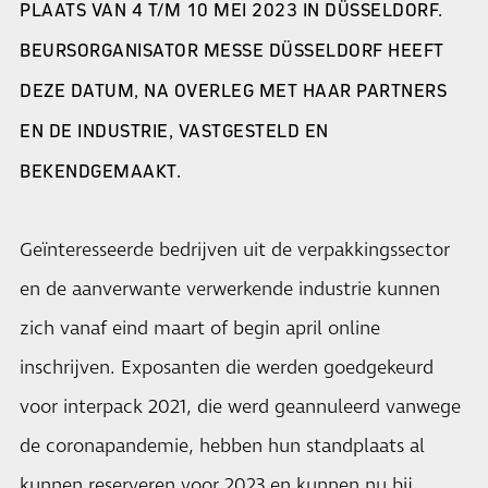
PLAATS VAN 4 T/M 10 MEI 2023 IN DÜSSELDORF.
BEURSORGANISATOR MESSE DÜSSELDORF HEEFT
DEZE DATUM, NA OVERLEG MET HAAR PARTNERS
EN DE INDUSTRIE, VASTGESTELD EN
BEKENDGEMAAKT.
Geïnteresseerde bedrijven uit de verpakkingssector
en de aanverwante verwerkende industrie kunnen
zich vanaf eind maart of begin april online
inschrijven. Exposanten die werden goedgekeurd
voor interpack 2021, die werd geannuleerd vanwege
de coronapandemie, hebben hun standplaats al
kunnen reserveren voor 2023 en kunnen nu bij