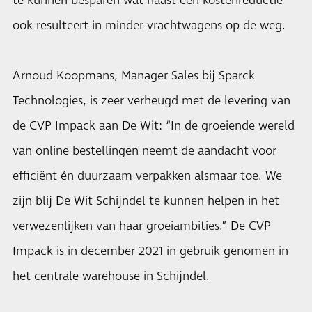
te kunnen besparen wat naast een kostenreductie
ook resulteert in minder vrachtwagens op de weg.
Arnoud Koopmans, Manager Sales bij Sparck
Technologies, is zeer verheugd met de levering van
de CVP Impack aan De Wit: “In de groeiende wereld
van online bestellingen neemt de aandacht voor
efficiënt én duurzaam verpakken alsmaar toe. We
zijn blij De Wit Schijndel te kunnen helpen in het
verwezenlijken van haar groeiambities.” De CVP
Impack is in december 2021 in gebruik genomen in
het centrale warehouse in Schijndel.