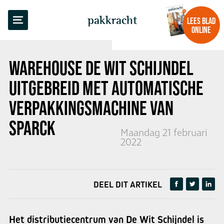
TERUG NAAR OVERZICHT
pakkracht
LEES BLAD
ONLINE
WAREHOUSE DE WIT SCHIJNDEL
UITGEBREID MET
AUTOMATISCHE
VERPAKKINGSMACHINE VAN
SPARCK
Maandag 21 februari
2022
DEEL DIT ARTIKEL
Het distributiecentrum van De Wit Schijndel is