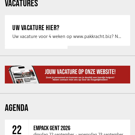
VACATURES
UW VACATURE HIER?
Uw vacature voor 4 weken op www.pakkracht.biz? Neem dan contact op met Yannick van …
AGENDA
22
EMPACK GENT 2026
dinsdag 22 september
-
woensdag 23 september