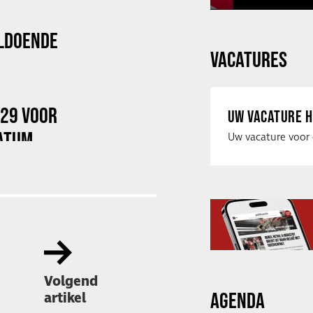
LDOENDE
VACATURES
029 VOOR
UW VACATURE H
ATUM
Volgend
AGENDA
artikel