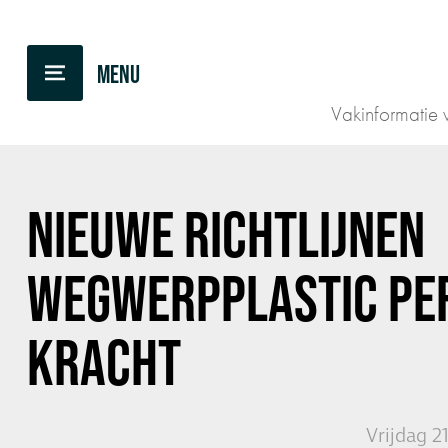
TERUG NAAR OVERZICHT
Vakinformatie v
NIEUWE RICHTLIJNEN
WEGWERPPLASTIC PER
KRACHT
Vrijdag 2