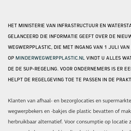
HET MINISTERIE VAN INFRASTRUCTUUR EN WATERST
GELANCEERD DIE INFORMATIE GEEFT OVER DE NIEU
WEGWERPPLASTIC, DIE MET INGANG VAN 1 JULI VAN 
OP
MINDERWEGWERPPLASTIC.NL
VINDT U ALLES W
DE DE SUP-REGELING. VOOR ONDERNEMERS IS ER E
HELPT DE REGELGEVING TOE TE PASSEN IN DE PRAKT
Klanten van afhaal- en bezorglocaties en supermarkten
wegwerpbekers en -bakjes die plastic bevatten of ma
herbruikbaar alternatief. Voor consumptie op locatie z