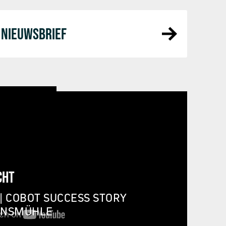
NIEUWSBRIEF
CHT
| COBOT SUCCESS STORY
INSMÜHLE