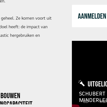
en.
AANMELDEN 
 geheel. Ze komen voort uit
 doel heeft: de impact van
astic hergebruiken en
UITGELI
SCHUBERT 
X BOUWEN
MINDERLE
NGCAPACITEIT