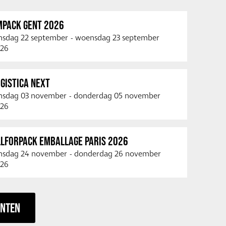
MPACK GENT 2026
nsdag 22 september
-
woensdag 23 september
26
GISTICA NEXT
nsdag 03 november
-
donderdag 05 november
26
LLFORPACK EMBALLAGE PARIS 2026
nsdag 24 november
-
donderdag 26 november
26
ENTEN