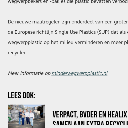
wegwerpbekers en -bakjes die plastic bevatten verbod
De nieuwe maatregelen zijn onderdeel van een groter
de Europese richtlijn Single Use Plastics (SUP) dat als
wegwerpplastic op het milieu verminderen en meer pl
recyclen.
Meer informatie op
minderwegwerpplastic.nl
LEES OOK:
VERPACT, BVDER EN HEALI
SAMEN AAN EXTRA RECYCLI