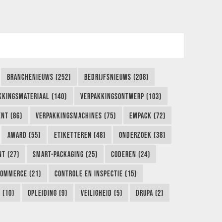
BRANCHENIEUWS (252)
BEDRIJFSNIEUWS (208)
KKINGSMATERIAAL (140)
VERPAKKINGSONTWERP (103)
NT (86)
VERPAKKINGSMACHINES (75)
EMPACK (72)
AWARD (55)
ETIKETTEREN (48)
ONDERZOEK (38)
NT (27)
SMART-PACKAGING (25)
CODEREN (24)
COMMERCE (21)
CONTROLE EN INSPECTIE (15)
 (10)
OPLEIDING (9)
VEILIGHEID (5)
DRUPA (2)