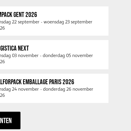
MPACK GENT 2026
nsdag 22 september
-
woensdag 23 september
26
GISTICA NEXT
nsdag 03 november
-
donderdag 05 november
26
LLFORPACK EMBALLAGE PARIS 2026
nsdag 24 november
-
donderdag 26 november
26
ENTEN