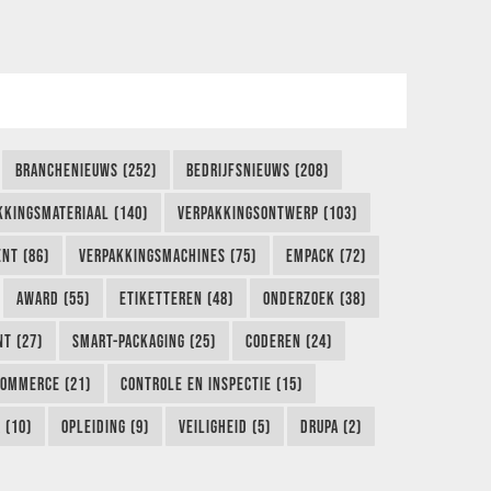
BRANCHENIEUWS (252)
BEDRIJFSNIEUWS (208)
KKINGSMATERIAAL (140)
VERPAKKINGSONTWERP (103)
NT (86)
VERPAKKINGSMACHINES (75)
EMPACK (72)
AWARD (55)
ETIKETTEREN (48)
ONDERZOEK (38)
NT (27)
SMART-PACKAGING (25)
CODEREN (24)
COMMERCE (21)
CONTROLE EN INSPECTIE (15)
 (10)
OPLEIDING (9)
VEILIGHEID (5)
DRUPA (2)