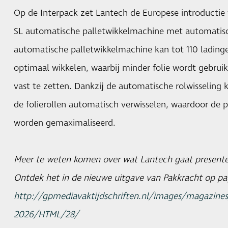
Op de Interpack zet Lantech de Europese introductie 
SL automatische palletwikkelmachine met automatisch
automatische palletwikkelmachine kan tot 110 ladingen
optimaal wikkelen, waarbij minder folie wordt gebruik
vast te zetten. Dankzij de automatische rolwisseling
de folierollen automatisch verwisselen, waardoor de pr
worden gemaximaliseerd.
Meer te weten komen over wat Lantech gaat presente
Ontdek het in de nieuwe uitgave van Pakkracht op pa
http://gpmediavaktijdschriften.nl/images/magazines
2026/HTML/28/