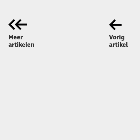
Meer
Vorig
artikelen
artikel