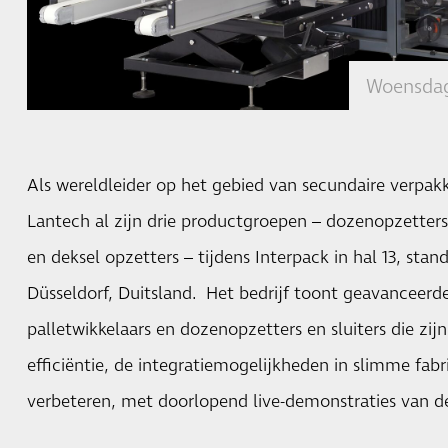
Woensdag
Als wereldleider op het gebied van secundaire verpak
Lantech al zijn drie productgroepen – dozenopzetters,
en deksel opzetters – tijdens Interpack in hal 13, stand
Düsseldorf, Duitsland. Het bedrijf toont geavanceerd
palletwikkelaars en dozenopzetters en sluiters die z
efficiëntie, de integratiemogelijkheden in slimme fab
verbeteren, met doorlopend live-demonstraties van d