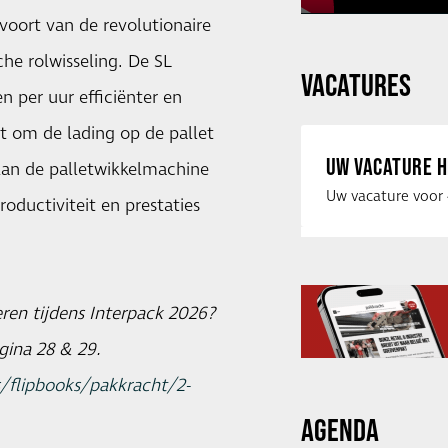
voort van de revolutionaire
e rolwisseling. De SL
VACATURES
 per uur efficiënter en
t om de lading op de pallet
UW VACATURE H
 kan de palletwikkelmachine
oductiviteit en prestaties
ren tijdens Interpack 2026?
gina 28 & 29.
/flipbooks/pakkracht/2-
AGENDA