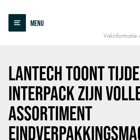
TERUG NAAR OVERZICHT
Vakinformatie v
LANTECH TOONT TIJD
INTERPACK ZIJN VOLL
ASSORTIMENT
EINDVERPAKKINGSMA