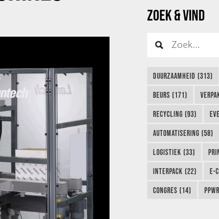
ZOEK & VIND
DUURZAAMHEID (313)
BEURS (171)
VERPA
RECYCLING (93)
EVE
AUTOMATISERING (58)
LOGISTIEK (33)
PRI
INTERPACK (22)
E-
CONGRES (14)
PPWR