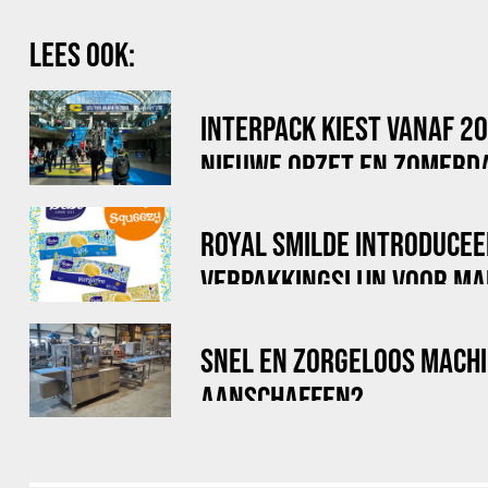
LEES OOK:
INTERPACK KIEST VANAF 2
NIEUWE OPZET EN ZOMERD
ROYAL SMILDE INTRODUCEE
VERPAKKINGSLIJN VOOR MA
STICKPACKS
SNEL EN ZORGELOOS MACH
AANSCHAFFEN?