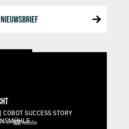
NIEUWSBRIEF
CHT
| COBOT SUCCESS STORY
INSMÜHLE