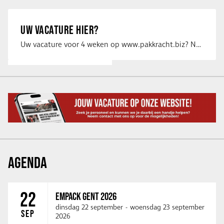
UW VACATURE HIER?
Uw vacature voor 4 weken op www.pakkracht.biz? Neem dan contact op met Yannick van …
AGENDA
22
EMPACK GENT 2026
dinsdag 22 september
-
woensdag 23 september
SEP
2026