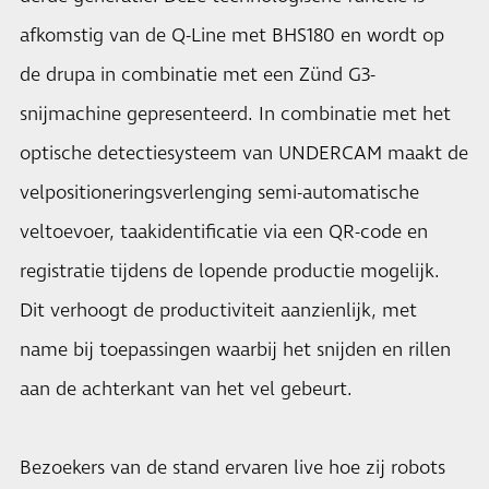
afkomstig van de Q-Line met BHS180 en wordt op
de drupa in combinatie met een Zünd G3-
snijmachine gepresenteerd. In combinatie met het
optische detectiesysteem van UNDERCAM maakt de
velpositioneringsverlenging semi-automatische
veltoevoer, taakidentificatie via een QR-code en
registratie tijdens de lopende productie mogelijk.
Dit verhoogt de productiviteit aanzienlijk, met
name bij toepassingen waarbij het snijden en rillen
aan de achterkant van het vel gebeurt.
Bezoekers van de stand ervaren live hoe zij robots