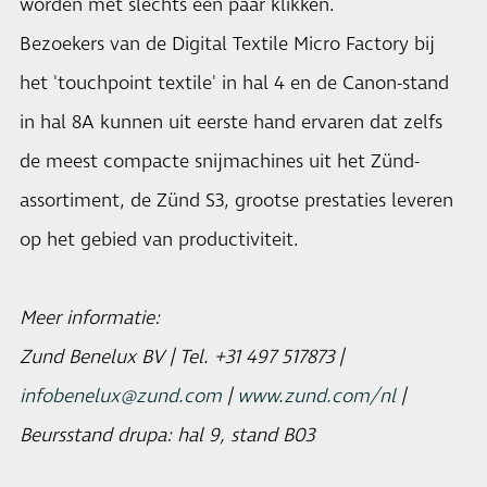
worden met slechts een paar klikken.
Bezoekers van de Digital Textile Micro Factory bij
het 'touchpoint textile' in hal 4 en de Canon-stand
in hal 8A kunnen uit eerste hand ervaren dat zelfs
de meest compacte snijmachines uit het Zünd-
assortiment, de Zünd S3, grootse prestaties leveren
op het gebied van productiviteit.
Meer informatie:
Zund Benelux BV | Tel. +31 497 517873 |
infobenelux@zund.com
|
www.zund.com/nl
|
Beursstand drupa: hal 9, stand B03