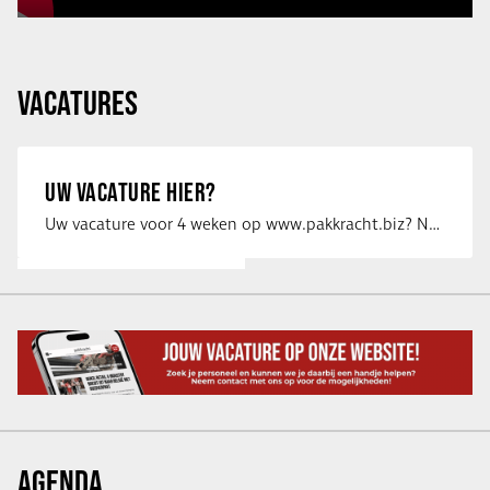
VACATURES
UW VACATURE HIER?
Uw vacature voor 4 weken op www.pakkracht.biz? Neem dan contact op met Yannick van …
AGENDA