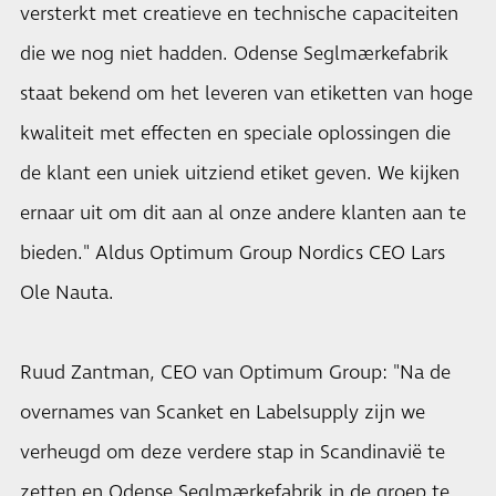
versterkt met creatieve en technische capaciteiten
die we nog niet hadden. Odense Seglmærkefabrik
staat bekend om het leveren van etiketten van hoge
kwaliteit met effecten en speciale oplossingen die
de klant een uniek uitziend etiket geven. We kijken
ernaar uit om dit aan al onze andere klanten aan te
bieden." Aldus Optimum Group Nordics CEO Lars
Ole Nauta.
Ruud Zantman, CEO van Optimum Group: "Na de
overnames van Scanket en Labelsupply zijn we
verheugd om deze verdere stap in Scandinavië te
zetten en Odense Seglmærkefabrik in de groep te