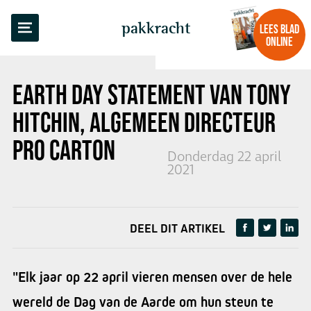
TERUG NAAR OVERZICHT
pakkracht
LEES BLAD
ONLINE
EARTH DAY STATEMENT
VAN TONY
HITCHIN, ALGEMEEN DIRECTEUR
PRO CARTON
Donderdag 22 april
2021
DEEL DIT ARTIKEL
"Elk jaar op 22 april vieren mensen over de hele
wereld de Dag van de Aarde om hun steun te