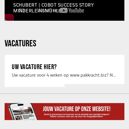
SCHUBERT | COBOT SUCCESS STORY
MINDERLEINSMÜHLE
VACATURES
UW VACATURE HIER?
Uw vacature voor 4 weken op www.pakkracht.biz? Neem dan contact op met Yannick van …