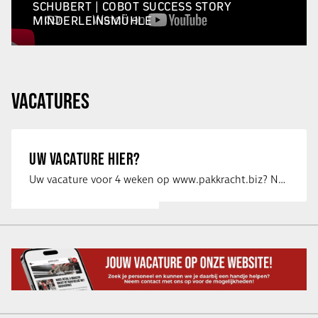
SCHUBERT | COBOT SUCCESS STORY
MINDERLEINSMÜHLE
VACATURES
UW VACATURE HIER?
Uw vacature voor 4 weken op www.pakkracht.biz? Neem dan contact op met Yannick van …