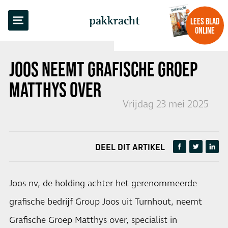
TERUG NAAR OVERZICHT
pakkracht
LEES BLAD
ONLINE
JOOS NEEMT GRAFISCHE GROEP
MATTHYS OVER
Vrijdag 23 mei 2025
DEEL DIT ARTIKEL
Joos nv, de holding achter het gerenommeerde
grafische bedrijf Group Joos uit Turnhout, neemt
Grafische Groep Matthys over, specialist in