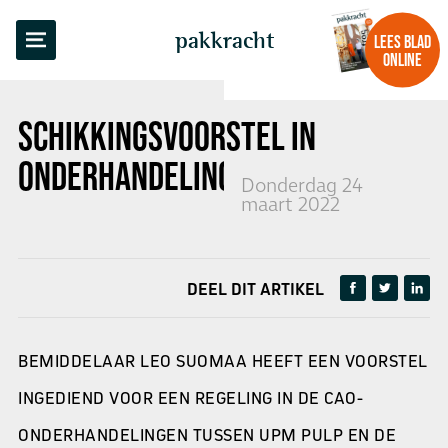
TERUG NAAR OVERZICHT
pakkracht
LEES BLAD
ONLINE
SCHIKKINGSVOORSTEL IN
ONDERHANDELINGEN UPM PULP
Donderdag 24
maart 2022
DEEL DIT ARTIKEL
BEMIDDELAAR LEO SUOMAA HEEFT EEN VOORSTEL
INGEDIEND VOOR EEN REGELING IN DE CAO-
ONDERHANDELINGEN TUSSEN UPM PULP EN DE