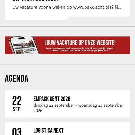
Uw vacature voor 4 weken op www.pakkracht.biz? Neem dan contact op met Yannick van …
AGENDA
22
EMPACK GENT 2026
dinsdag 22 september
-
woensdag 23 september
SEP
2026
03
LOGISTICA NEXT