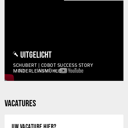
UITGELICHT
SCHUBERT | COBOT SUCCESS STORY
MINDERLEINSMÜHLE
VACATURES
UW VACATURE HIER?