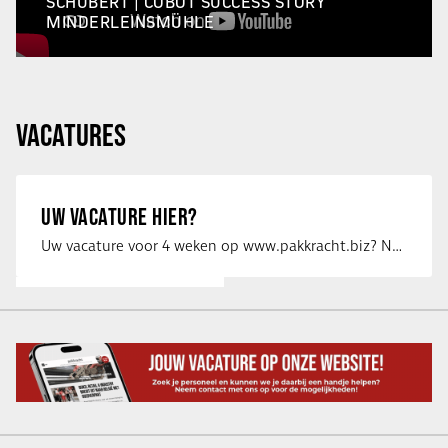
SCHUBERT | COBOT SUCCESS STORY
MINDERLEINSMÜHLE
VACATURES
UW VACATURE HIER?
Uw vacature voor 4 weken op www.pakkracht.biz? Neem dan contact op met Yannick van …