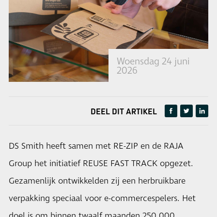
Woensdag 24 juni
2026
DEEL DIT ARTIKEL
DS Smith heeft samen met RE-ZIP en de RAJA
Group het initiatief REUSE FAST TRACK opgezet.
Gezamenlijk ontwikkelden zij een herbruikbare
verpakking speciaal voor e-commercespelers. Het
doel is om binnen twaalf maanden 250.000