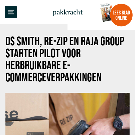
TERUG NAAR OVERZICHT
pakkracht
LEES BLAD
ONLINE
DS SMITH, RE-ZIP EN RAJA GROUP
STARTEN PILOT VOOR
HERBRUIKBARE E-
COMMERCEVERPAKKINGEN