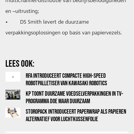
multichannel-distributie van bedrijfsbenodigdheden
en –uitrusting;
• DS Smith levert de duurzame
verpakkingsoplossingen op basis van papiervezels.
LEES OOK:
RFA INTRODUCEERT COMPACTE HIGH-SPEED
ROBOTPALLETISER VAN KAWASAKI ROBOTICS
KP TOONT DUURZAME VOEDSELVERPAKKINGEN IN TV-
PROGRAMMA DOE MAAR DUURZAAM
STOROPACK INTRODUCEERT PAPERWRAP ALS PAPIEREN
ALTERNATIEF VOOR LUCHTKUSSENFOLIE