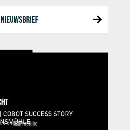
NIEUWSBRIEF
CHT
| COBOT SUCCESS STORY
INSMÜHLE