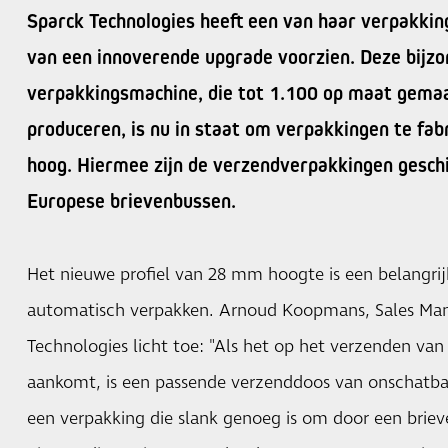
Sparck Technologies heeft een van haar verpakking
van een innoverende upgrade voorzien. Deze bijzo
verpakkingsmachine, die tot 1.100 op maat gemaa
produceren, is nu in staat om verpakkingen te fa
hoog. Hiermee zijn de verzendverpakkingen gesch
Europese brievenbussen.
Het nieuwe profiel van 28 mm hoogte is een belangrij
automatisch verpakken. Arnoud Koopmans, Sales Man
Technologies licht toe: "Als het op het verzenden van
aankomt, is een passende verzenddoos van onschatb
een verpakking die slank genoeg is om door een brie