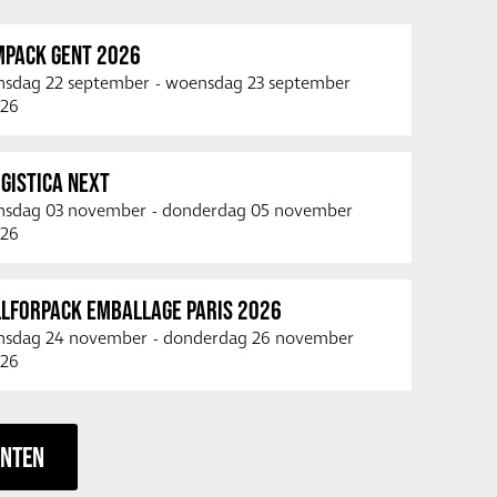
MPACK GENT 2026
nsdag 22 september
-
woensdag 23 september
26
GISTICA NEXT
nsdag 03 november
-
donderdag 05 november
26
LLFORPACK EMBALLAGE PARIS 2026
nsdag 24 november
-
donderdag 26 november
26
ENTEN