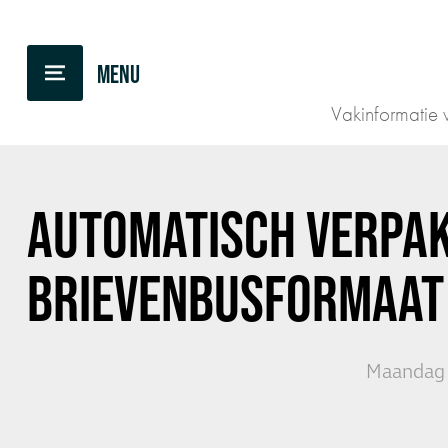
TERUG NAAR OVERZICHT
Vakinformatie v
AUTOMATISCH VERPAK
BRIEVENBUSFORMAAT
Maandag 