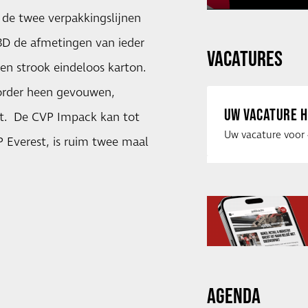
de twee verpakkingslijnen
3D de afmetingen van ieder
VACATURES
en strook eindeloos karton.
order heen gevouwen,
UW VACATURE H
kt. De CVP Impack kan tot
P Everest, is ruim twee maal
AGENDA