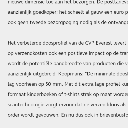
nieuwe dimensie toe aan het bezorgen. De posttarieve
aanzienlijk goedkoper; het scheelt al gauw een euro p
ook geen tweede bezorgpoging nodig als de ontvanger 
Het verbeterde doosprofiel van de CVP Everest lever
op verzendkosten ook een positieve impact op de tr
wordt de potentiële bandbreedte van producten die 
aanzienlijk uitgebreid. Koopmans: “De minimale doo
lag voorheen op 50 mm. Met dit extra lage profiel ku
formaat kinderboeken of t-shirts strak op maat worde
scantechnologie zorgt ervoor dat de verzenddoos al
order wordt gevouwen. En nu dus ook in brievenbusf