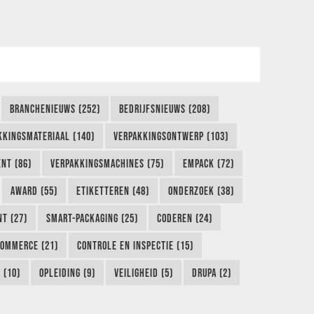
BRANCHENIEUWS (252)
BEDRIJFSNIEUWS (208)
KKINGSMATERIAAL (140)
VERPAKKINGSONTWERP (103)
NT (86)
VERPAKKINGSMACHINES (75)
EMPACK (72)
AWARD (55)
ETIKETTEREN (48)
ONDERZOEK (38)
NT (27)
SMART-PACKAGING (25)
CODEREN (24)
COMMERCE (21)
CONTROLE EN INSPECTIE (15)
 (10)
OPLEIDING (9)
VEILIGHEID (5)
DRUPA (2)