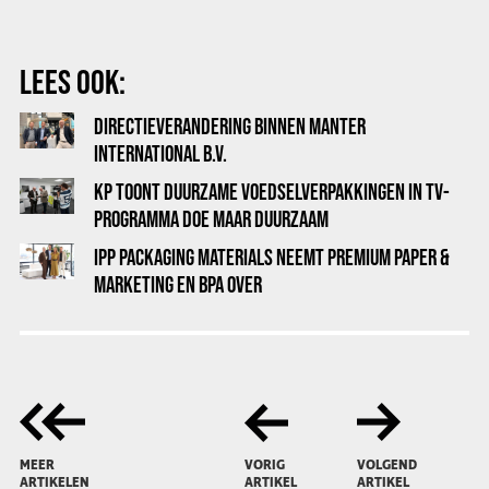
LEES OOK:
DIRECTIEVERANDERING BINNEN MANTER
INTERNATIONAL B.V.
KP TOONT DUURZAME VOEDSELVERPAKKINGEN IN TV-
PROGRAMMA DOE MAAR DUURZAAM
IPP PACKAGING MATERIALS NEEMT PREMIUM PAPER &
MARKETING EN BPA OVER
MEER
VORIG
VOLGEND
ARTIKELEN
ARTIKEL
ARTIKEL