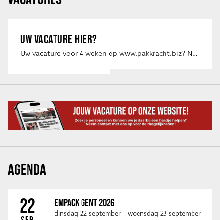
UW VACATURE HIER?
Uw vacature voor 4 weken op www.pakkracht.biz? Neem dan contact op met Yannick van …
AGENDA
22
EMPACK GENT 2026
dinsdag 22 september
-
woensdag 23 september
SEP