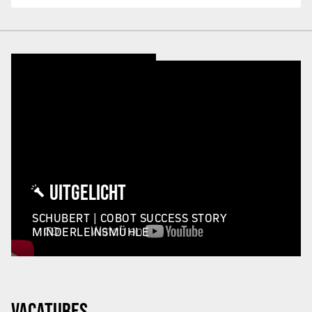
UITGELICHT
SCHUBERT | COBOT SUCCESS STORY
MINDERLEINSMÜHLE
VACATURES