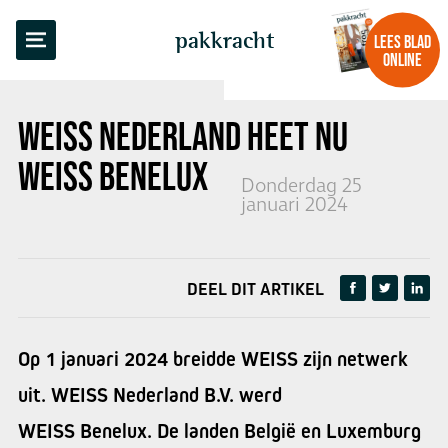
TERUG NAAR OVERZICHT
pakkracht
LEES BLAD
ONLINE
WEISS NEDERLAND HEET NU
WEISS BENELUX
Donderdag 25
januari 2024
DEEL DIT ARTIKEL
Op 1 januari 2024 breidde WEISS zijn netwerk
uit. WEISS Nederland B.V. werd
WEISS Benelux. De landen België en Luxemburg