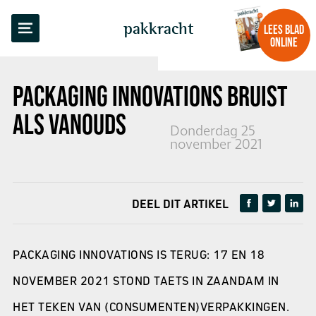
TERUG NAAR OVERZICHT
pakkracht
LEES BLAD
ONLINE
PACKAGING INNOVATIONS
BRUIST
ALS VANOUDS
Donderdag 25
november 2021
DEEL DIT ARTIKEL
PACKAGING INNOVATIONS IS TERUG: 17 EN 18
NOVEMBER 2021 STOND TAETS IN ZAANDAM IN
HET TEKEN VAN (CONSUMENTEN)VERPAKKINGEN.