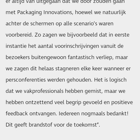
er altijd van uitgegaan dat we door zouden gaan
met Packaging Innovations, hoewel we natuurlijk
achter de schermen op alle scenario’s waren
voorbereid. Zo zagen we bijvoorbeeld dat in eerste
instantie het aantal voorinschrijvingen vanuit de
bezoekers buitengewoon fantastisch verliep, maar
we zagen dit helaas stagneren elke keer wanneer er
persconferenties werden gehouden. Het is logisch
dat we vakprofessionals hebben gemist, maar we
hebben ontzettend veel begrip gevoeld en positieve
feedback ontvangen. Iedereen nogmaals bedankt!
Dit geeft brandstof voor de toekomst”.