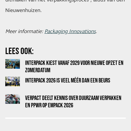
uitmaken van het verpakkingsproces”, aldus van den
Nieuwenhuizen.
Meer informatie:
Packaging Innovations
.
LEES OOK:
INTERPACK KIEST VANAF 2029 VOOR NIEUWE OPZET EN
ZOMERDATUM
INTERPACK 2026 IS VEEL MÉÉR DAN EEN BEURS
VERPACT DEELT KENNIS OVER DUURZAAM VERPAKKEN
EN PPWR OP EMPACK 2026