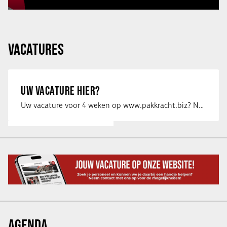
VACATURES
UW VACATURE HIER?
Uw vacature voor 4 weken op www.pakkracht.biz? Neem dan contact op met Yannick van …
AGENDA