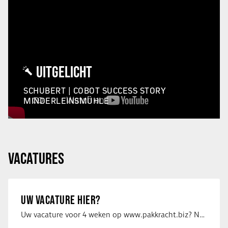
UITGELICHT
SCHUBERT | COBOT SUCCESS STORY
MINDERLEINSMÜHLE
VACATURES
UW VACATURE HIER?
Uw vacature voor 4 weken op www.pakkracht.biz? Neem dan contact op met Yannick van …