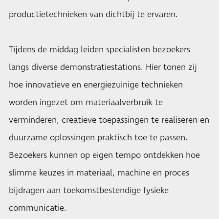
productietechnieken van dichtbij te ervaren.
Tijdens de middag leiden specialisten bezoekers
langs diverse demonstratiestations. Hier tonen zij
hoe innovatieve en energiezuinige technieken
worden ingezet om materiaalverbruik te
verminderen, creatieve toepassingen te realiseren en
duurzame oplossingen praktisch toe te passen.
Bezoekers kunnen op eigen tempo ontdekken hoe
slimme keuzes in materiaal, machine en proces
bijdragen aan toekomstbestendige fysieke
communicatie.