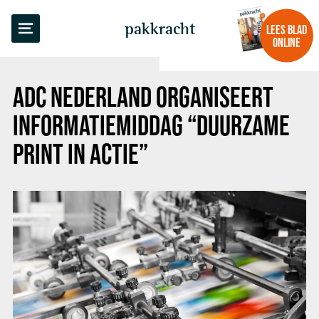
TERUG NAAR OVERZICHT
pakkracht
LEES BLAD
ONLINE
ADC NEDERLAND ORGANISEERT
INFORMATIEMIDDAG “DUURZAME
PRINT IN ACTIE”