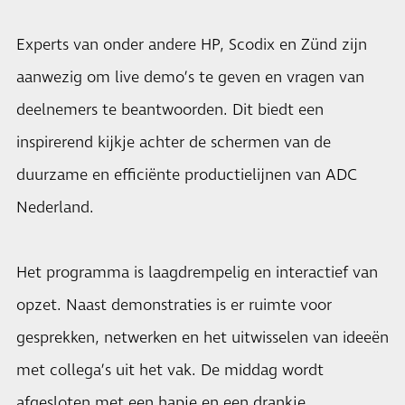
Experts van onder andere HP, Scodix en Zünd zijn
aanwezig om live demo’s te geven en vragen van
deelnemers te beantwoorden. Dit biedt een
inspirerend kijkje achter de schermen van de
duurzame en efficiënte productielijnen van ADC
Nederland.
Het programma is laagdrempelig en interactief van
opzet. Naast demonstraties is er ruimte voor
gesprekken, netwerken en het uitwisselen van ideeën
met collega’s uit het vak. De middag wordt
afgesloten met een hapje en een drankje.