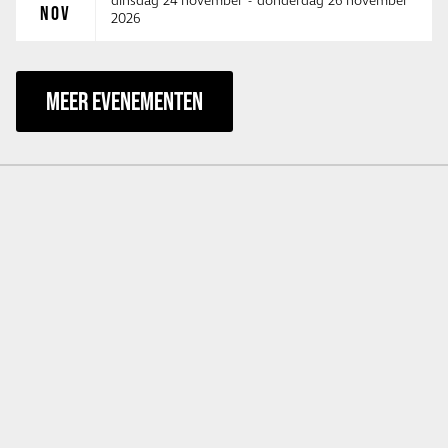
dinsdag 24 november
-
donderdag 26 november
NOV
2026
MEER EVENEMENTEN