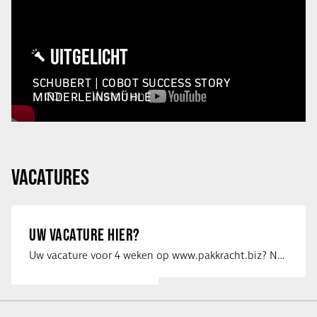
UITGELICHT
SCHUBERT | COBOT SUCCESS STORY
MINDERLEINSMÜHLE
VACATURES
UW VACATURE HIER?
Uw vacature voor 4 weken op www.pakkracht.biz? Neem dan contact op met Yannick van …