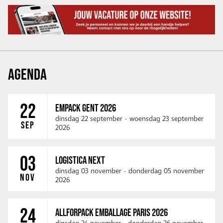
AGENDA
22
EMPACK GENT 2026
dinsdag 22 september
-
woensdag 23 september
SEP
2026
03
LOGISTICA NEXT
dinsdag 03 november
-
donderdag 05 november
NOV
2026
24
ALLFORPACK EMBALLAGE PARIS 2026