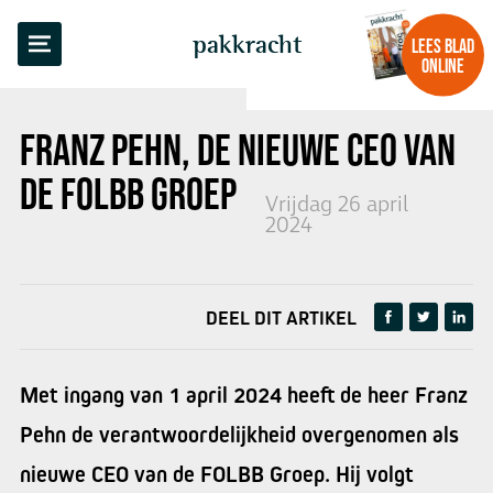
TERUG NAAR OVERZICHT
pakkracht
LEES BLAD
ONLINE
FRANZ PEHN, DE NIEUWE CEO VAN
DE FOLBB GROEP
Vrijdag 26 april
2024
DEEL DIT ARTIKEL
Met ingang van 1 april 2024 heeft de heer Franz
Pehn de verantwoordelijkheid overgenomen als
nieuwe CEO van de FOLBB Groep. Hij volgt