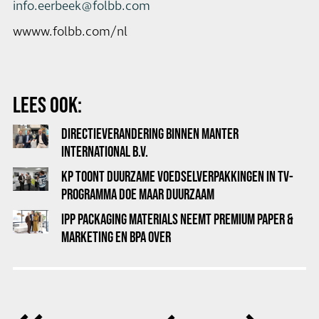
info.eerbeek@folbb.com
wwww.folbb.com/nl
LEES OOK:
DIRECTIEVERANDERING BINNEN MANTER
INTERNATIONAL B.V.
KP TOONT DUURZAME VOEDSELVERPAKKINGEN IN TV-
PROGRAMMA DOE MAAR DUURZAAM
IPP PACKAGING MATERIALS NEEMT PREMIUM PAPER &
MARKETING EN BPA OVER