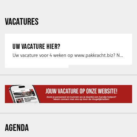
VACATURES
UW VACATURE HIER?
Uw vacature voor 4 weken op www.pakkracht.biz? Neem dan contact op met Yannick van …
AGENDA