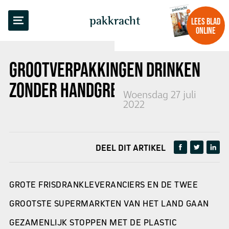
TERUG NAAR OVERZICHT
pakkracht
LEES BLAD
ONLINE
GROOTVERPAKKINGEN DRINKEN
ZONDER HANDGREEP
Woensdag 27 juli
2022
DEEL DIT ARTIKEL
GROTE FRISDRANKLEVERANCIERS EN DE TWEE
GROOTSTE SUPERMARKTEN VAN HET LAND GAAN
GEZAMENLIJK STOPPEN MET DE PLASTIC