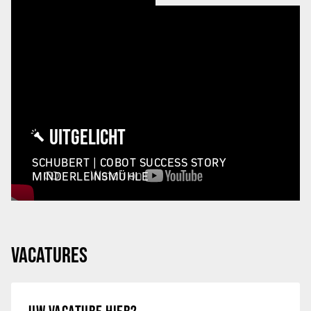
UITGELICHT
SCHUBERT | COBOT SUCCESS STORY
MINDERLEINSMÜHLE
VACATURES