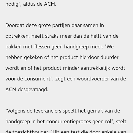
nodig", aldus de ACM.
Doordat deze grote partijen daar samen in
optrekken, heeft straks meer dan de helft van de
pakken met flessen geen handgreep meer. "We
hebben gekeken of het product hierdoor duurder
wordt en of het product minder aantrekkelijk wordt
voor de consument", zegt een woordvoerder van de
ACM desgevraagd.
"Volgens de leveranciers speelt het gemak van de
handgreep in het concurrentieproces geen rol", stelt
de toezichthouder. "Uit een test die door enkele van