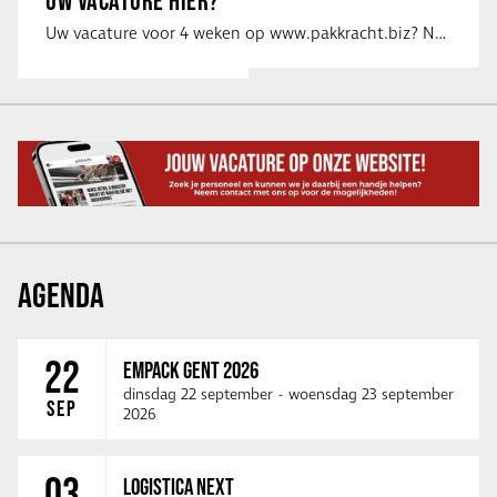
UW VACATURE HIER?
Uw vacature voor 4 weken op www.pakkracht.biz? Neem dan contact op met Yannick van …
AGENDA
22
EMPACK GENT 2026
dinsdag 22 september
-
woensdag 23 september
SEP
2026
03
LOGISTICA NEXT