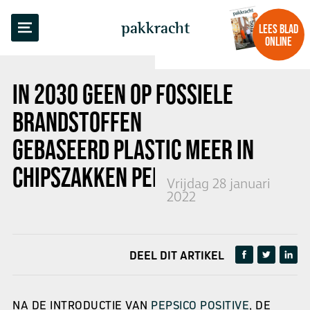
TERUG NAAR OVERZICHT
pakkracht
LEES BLAD
ONLINE
IN 2030 GEEN OP FOSSIELE
BRANDSTOFFEN
GEBASEERD
PLASTIC MEER IN
CHIPSZAKKEN PEPSICO
Vrijdag 28 januari
2022
DEEL DIT ARTIKEL
NA DE INTRODUCTIE VAN
PEPSICO POSITIVE
, DE