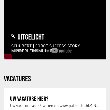
UITGELICHT
SCHUBERT | COBOT SUCCESS STORY
MINDERLEINSMÜHLE
VACATURES
UW VACATURE HIER?
Uw vacature voor 4 weken op www.pakkracht.biz? Neem dan contact op met Yannick van …