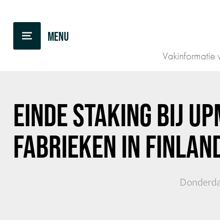
TERUG NAAR OVERZICHT
Vakinformatie v
EINDE STAKING BIJ UP
FABRIEKEN IN FINLAN
Donderda