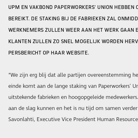
UPM EN VAKBOND PAPERWORKERS' UNION HEBBEN
BEREIKT. DE STAKING BIJ DE FABRIEKEN ZAL ONMIDD
WERKNEMERS ZULLEN WEER AAN HET WERK GAAN E
KLANTEN ZULLEN ZO SNEL MOGELIJK WORDEN HERVA
PERSBERICHT OP HAAR WEBSITE.
“We zijn erg blij dat alle partijen overeenstemming h
einde komt aan de lange staking van Paperworkers' U
uitstekende fabrieken en hoogopgeleide medewerkers.
aan de slag kunnen en het is nu tijd om samen verder 
Savonlahti, Executive Vice President Human Resource