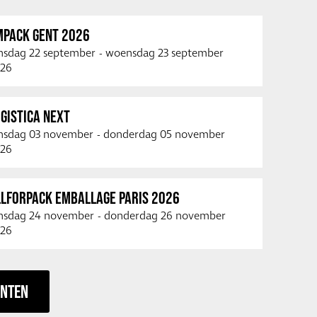
MPACK GENT 2026
nsdag 22 september
-
woensdag 23 september
26
GISTICA NEXT
nsdag 03 november
-
donderdag 05 november
26
LLFORPACK EMBALLAGE PARIS 2026
nsdag 24 november
-
donderdag 26 november
26
ENTEN