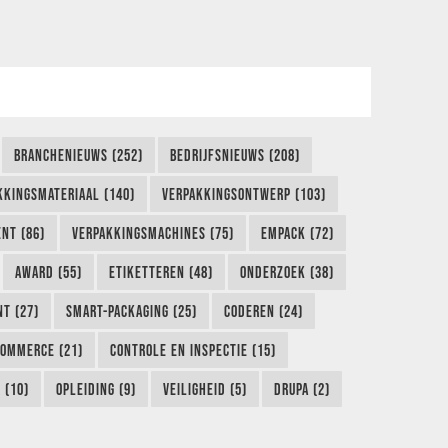
BRANCHENIEUWS (252)
BEDRIJFSNIEUWS (208)
KKINGSMATERIAAL (140)
VERPAKKINGSONTWERP (103)
NT (86)
VERPAKKINGSMACHINES (75)
EMPACK (72)
AWARD (55)
ETIKETTEREN (48)
ONDERZOEK (38)
NT (27)
SMART-PACKAGING (25)
CODEREN (24)
COMMERCE (21)
CONTROLE EN INSPECTIE (15)
 (10)
OPLEIDING (9)
VEILIGHEID (5)
DRUPA (2)