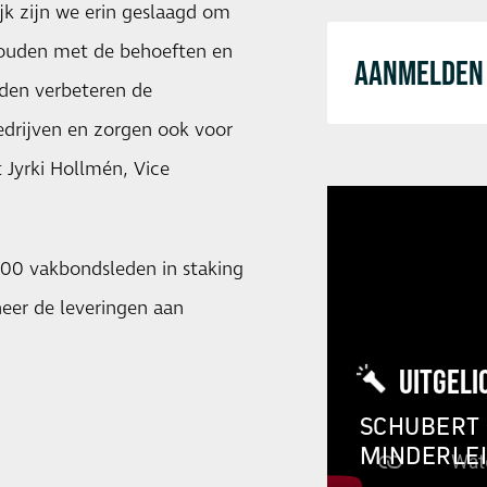
jk zijn we erin geslaagd om
houden met de behoeften en
AANMELDEN 
den verbeteren de
edrijven en zorgen ook voor
Jyrki Hollmén, Vice
100 vakbondsleden in staking
eer de leveringen aan
UITGELI
SCHUBERT 
MINDERLE