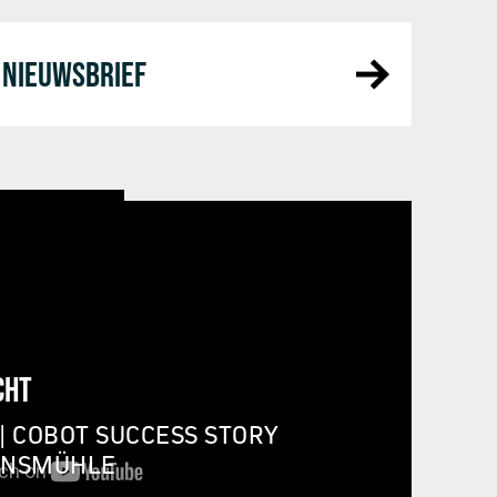
NIEUWSBRIEF
CHT
| COBOT SUCCESS STORY
INSMÜHLE