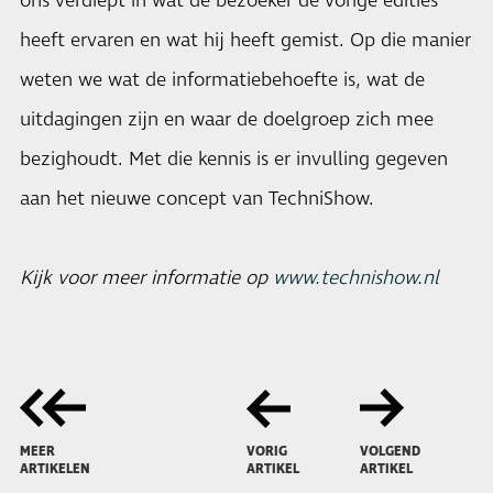
ons verdiept in wat de bezoeker de vorige edities
heeft ervaren en wat hij heeft gemist. Op die manier
weten we wat de informatiebehoefte is, wat de
uitdagingen zijn en waar de doelgroep zich mee
bezighoudt. Met die kennis is er invulling gegeven
aan het nieuwe concept van TechniShow.
Kijk voor meer informatie op
www.technishow.nl
MEER
VORIG
VOLGEND
ARTIKELEN
ARTIKEL
ARTIKEL