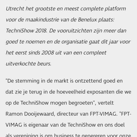
Utrecht het grootste en meest complete platform
voor de maakindustrie van de Benelux plaats:
TechniShow 2018. De vooruitzichten zijn meer dan
goed te noemen en de organisatie gaat dit jaar voor
het eerst sinds 2008 uit van een compleet
uitverkochte beurs.
"De stemming in de markt is ontzettend goed en
dat zie je terug in de hoeveelheid exposanten die we
op de TechniShow mogen begroeten", vertelt
Ramon Dooijewaard, directeur van FPT-VIMAG. "FPT-
VIMAG is eigenaar van de TechniShow en ons doel
als vereniging is om business te genereren voor onze