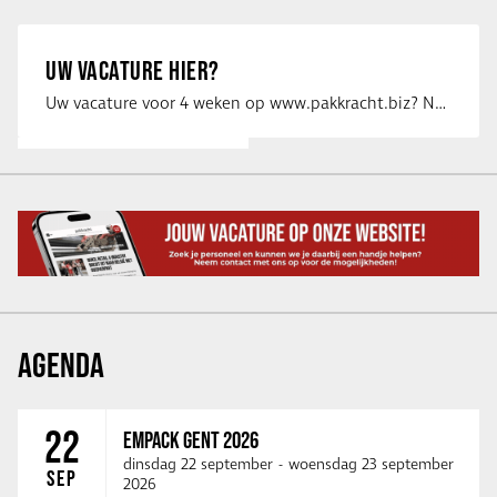
UW VACATURE HIER?
Uw vacature voor 4 weken op www.pakkracht.biz? Neem dan contact op met Yannick van …
AGENDA
22
EMPACK GENT 2026
dinsdag 22 september
-
woensdag 23 september
SEP
2026