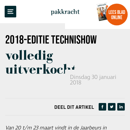
TERUG NAAR OVERZICHT
pakkracht
LEES BLAD
ONLINE
2018-EDITIE
TECHNISHOW
volledig
uitverkocht
Dinsdag 30 januari
2018
DEEL DIT ARTIKEL
Van 20 t/m 23 maart vindt in de Jaarbeurs in