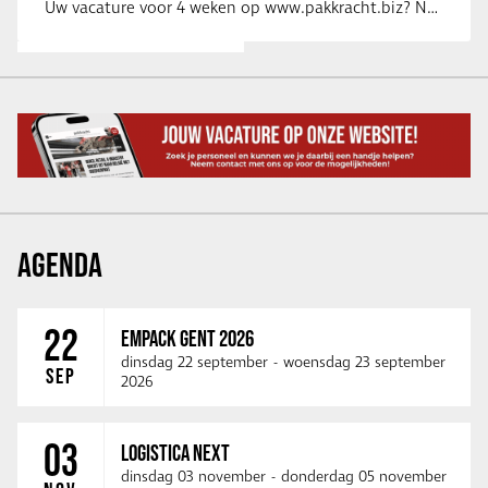
Uw vacature voor 4 weken op www.pakkracht.biz? Neem dan contact op met Yannick van …
AGENDA
22
EMPACK GENT 2026
dinsdag 22 september
-
woensdag 23 september
SEP
2026
03
LOGISTICA NEXT
dinsdag 03 november
-
donderdag 05 november