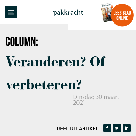
TERUG NAAR OVERZICHT
pakkracht
LEES BLAD
ONLINE
COLUMN:
Veranderen? Of
verbeteren?
Dinsdag 30 maart
2021
DEEL DIT ARTIKEL