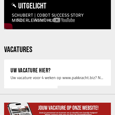
UITGELICHT
SCHUBERT | COBOT SUCCESS STORY
MINDERLEINSMÜHLE
VACATURES
UW VACATURE HIER?
Uw vacature voor 4 weken op www.pakkracht.biz? Neem dan contact op met Yannick van …