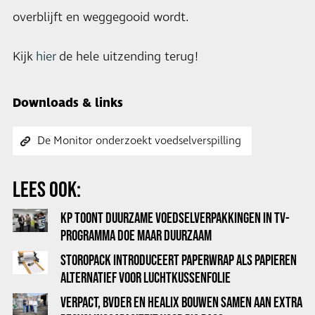
overblijft en weggegooid wordt.
Kijk
hier
de hele uitzending terug!
Downloads & links
De Monitor onderzoekt voedselverspilling
LEES OOK:
KP TOONT DUURZAME VOEDSELVERPAKKINGEN IN TV-
PROGRAMMA DOE MAAR DUURZAAM
STOROPACK INTRODUCEERT PAPERWRAP ALS PAPIEREN
ALTERNATIEF VOOR LUCHTKUSSENFOLIE
VERPACT, BVDER EN HEALIX BOUWEN SAMEN AAN EXTRA