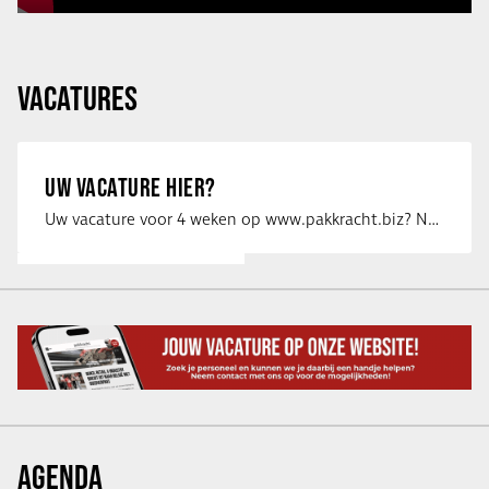
VACATURES
UW VACATURE HIER?
Uw vacature voor 4 weken op www.pakkracht.biz? Neem dan contact op met Yannick van …
AGENDA