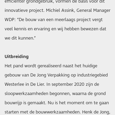
efficiënter grondgebruik, vormen de basis voor dit
innovatieve project. Michiel Assink, General Manager
WDP: “De bouw van een meerlaags project vergt
veel kennis en ervaring en wij hebben bewezen dat
we dit kunnen.”
Uitbreiding
Het pand wordt gerealiseerd naast het huidige
gebouw van De Jong Verpakking op industriegebied
Westerlee in De Lier. In september 2020 zijn de
sloopwerkzaamheden begonnen, waarna de grond
bouwrijp is gemaakt. Nu is het moment om te gaan
starten met de bouwwerkzaamheden. Henk de Jong,