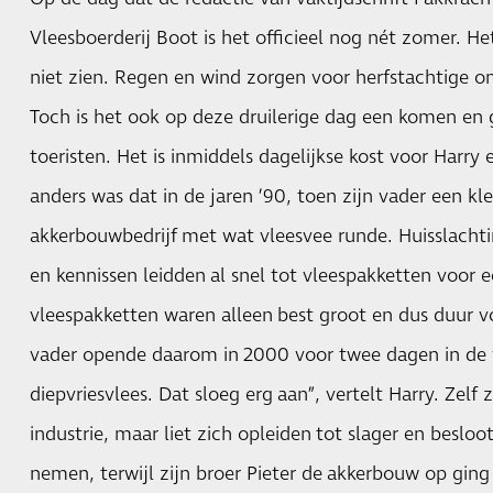
Vleesboerderij Boot is het officieel nog nét zomer. He
niet zien. Regen en wind zorgen voor herfstachtige 
Toch is het ook op deze druilerige dag een komen en 
toeristen. Het is inmiddels dagelijkse kost voor Harry 
anders was dat in de jaren ’90, toen zijn vader een kle
akkerbouwbedrijf met wat vleesvee runde. Huisslachti
en kennissen leidden al snel tot vleespakketten voor e
vleespakketten waren alleen best groot en dus duur 
vader opende daarom in 2000 voor twee dagen in de 
diepvriesvlees. Dat sloeg erg aan”, vertelt Harry. Zelf z
industrie, maar liet zich opleiden tot slager en besloot
nemen, terwijl zijn broer Pieter de akkerbouw op ging