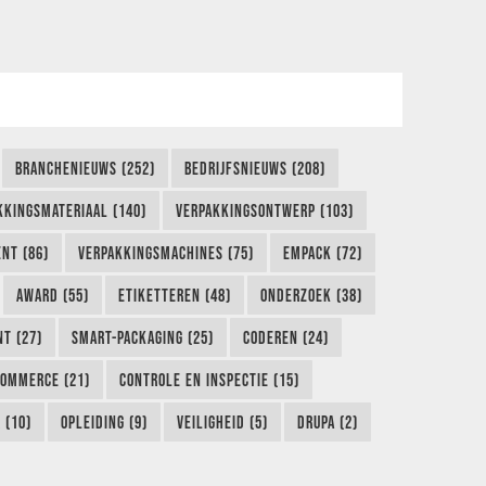
BRANCHENIEUWS (252)
BEDRIJFSNIEUWS (208)
KKINGSMATERIAAL (140)
VERPAKKINGSONTWERP (103)
NT (86)
VERPAKKINGSMACHINES (75)
EMPACK (72)
AWARD (55)
ETIKETTEREN (48)
ONDERZOEK (38)
NT (27)
SMART-PACKAGING (25)
CODEREN (24)
COMMERCE (21)
CONTROLE EN INSPECTIE (15)
 (10)
OPLEIDING (9)
VEILIGHEID (5)
DRUPA (2)