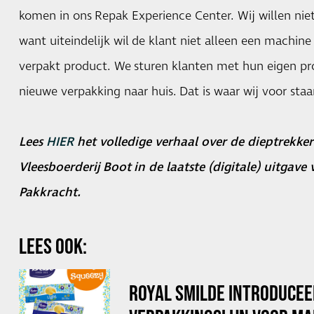
komen in ons Repak Experience Center. Wij willen niet
want uiteindelijk wil de klant niet alleen een machi
verpakt product. We sturen klanten met hun eigen p
nieuwe verpakking naar huis. Dat is waar wij voor staa
Lees
HIER
het volledige verhaal over de dieptrekker
Vleesboerderij Boot in de laatste (digitale) uitgave 
Pakkracht.
LEES OOK:
ROYAL SMILDE INTRODUCEE