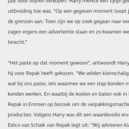
jaar door blijven verkopen. Harry merkte een tijdje gel
uitbreiding toe was. “Op een gegeven moment loopt j
de grenzen aan. Toen zijn we op zoek gegaan naar e
zagen ergens een advertentie staan en zo kwamen we u
terecht.”
“Het paste op dat moment gewoon”, antwoordt Harr
hij voor Repak heeft gekozen. “We wilden kleinschalig
wat bij ons paste, iets waarmee we een stap konden m
konden werken. En waarbij de kosten en baten ook in b
Repak in Emmen op bezoek om de verpakkingsmachine
producten. Volgens Harry was dit een waardevolle erv
Eelco van Schaik van Repak legt uit: “Wij adviseren kl