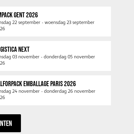
MPACK GENT 2026
nsdag 22 september
-
woensdag 23 september
26
GISTICA NEXT
nsdag 03 november
-
donderdag 05 november
26
LLFORPACK EMBALLAGE PARIS 2026
nsdag 24 november
-
donderdag 26 november
26
ENTEN