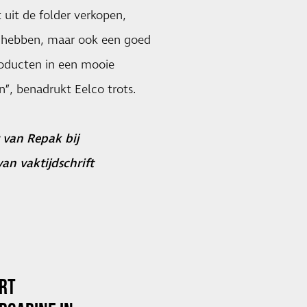
 uit de folder verkopen,
ne hebben, maar ook een goed
roducten in een mooie
n”, benadrukt Eelco trots.
 van Repak bij
van vaktijdschrift
RT