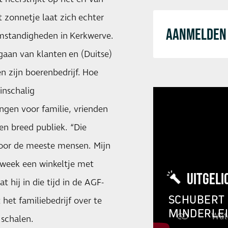
t zonnetje laat zich echter
AANMELDEN 
omstandigheden in Kerkwerve.
gaan van klanten en (Duitse)
en zijn boerenbedrijf. Hoe
inschalig
ngen voor familie, vrienden
en breed publiek. “Die
voor de meeste mensen. Mijn
week een winkeltje met
UITGELI
at hij in die tijd in de AGF-
SCHUBERT 
 het familiebedrijf over te
MINDERLE
 schalen.