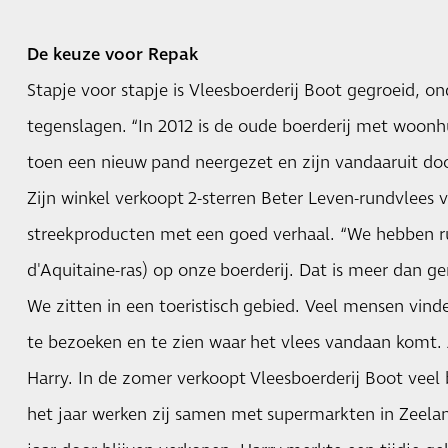
De keuze voor Repak
Stapje voor stapje is Vleesboerderij Boot gegroeid, o
tegenslagen. “In 2012 is de oude boerderij met woon
toen een nieuw pand neergezet en zijn vandaaruit doo
Zijn winkel verkoopt 2-sterren Beter Leven-rundvlees 
streekproducten met een goed verhaal. “We hebben 
d'Aquitaine-ras) op onze boerderij. Dat is meer dan ge
We zitten in een toeristisch gebied. Veel mensen vind
te bezoeken en te zien waar het vlees vandaan komt. J
Harry. In de zomer verkoopt Vleesboerderij Boot vee
het jaar werken zij samen met supermarkten in Zeela