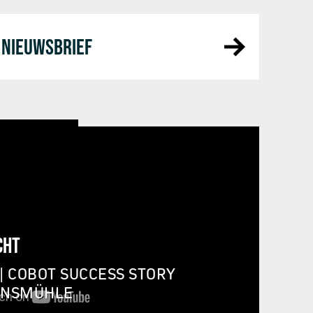
NIEUWSBRIEF
CHT
| COBOT SUCCESS STORY
INSMÜHLE