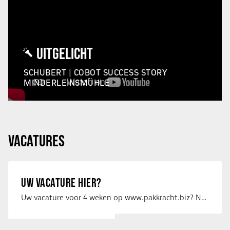
UITGELICHT
SCHUBERT | COBOT SUCCESS STORY
MINDERLEINSMÜHLE
VACATURES
UW VACATURE HIER?
Uw vacature voor 4 weken op www.pakkracht.biz? Neem dan contact op met Yannick van …