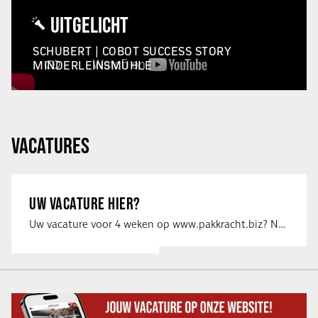
UITGELICHT
SCHUBERT | COBOT SUCCESS STORY
MINDERLEINSMÜHLE
VACATURES
UW VACATURE HIER?
Uw vacature voor 4 weken op www.pakkracht.biz? Neem dan contact op met Yannick van …