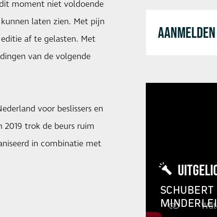
p dit moment niet voldoende
kunnen laten zien. Met pijn
AANMELDEN 
ditie af te gelasten. Met
idingen van de volgende
Nederland voor beslissers en
In 2019 trok de beurs ruim
aniseerd in combinatie met
UITGELI
SCHUBERT 
MINDERLE