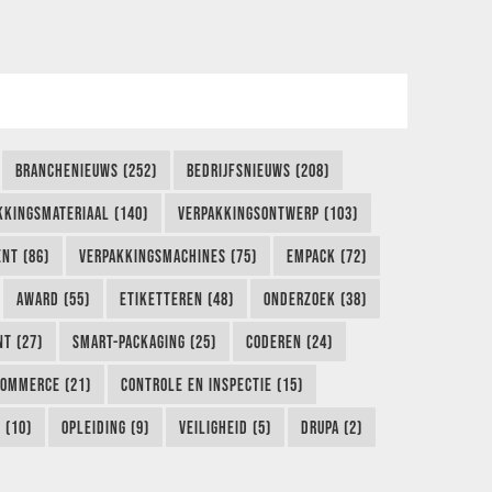
BRANCHENIEUWS (252)
BEDRIJFSNIEUWS (208)
KKINGSMATERIAAL (140)
VERPAKKINGSONTWERP (103)
NT (86)
VERPAKKINGSMACHINES (75)
EMPACK (72)
AWARD (55)
ETIKETTEREN (48)
ONDERZOEK (38)
NT (27)
SMART-PACKAGING (25)
CODEREN (24)
COMMERCE (21)
CONTROLE EN INSPECTIE (15)
 (10)
OPLEIDING (9)
VEILIGHEID (5)
DRUPA (2)