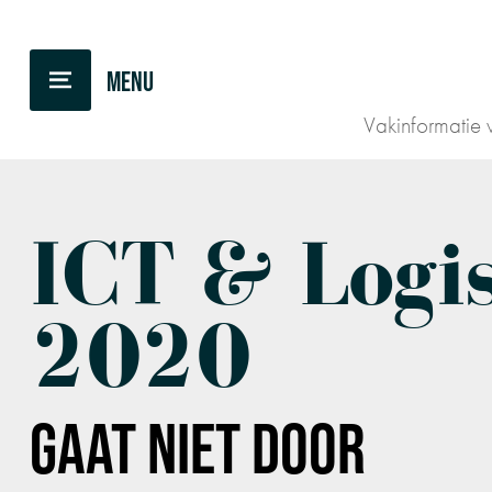
TERUG NAAR OVERZICHT
Vakinformatie v
ICT & Logi
2020
GAAT NIET DOOR