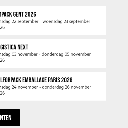
MPACK GENT 2026
nsdag 22 september
-
woensdag 23 september
26
GISTICA NEXT
nsdag 03 november
-
donderdag 05 november
26
LLFORPACK EMBALLAGE PARIS 2026
nsdag 24 november
-
donderdag 26 november
26
ENTEN