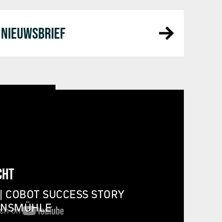
NIEUWSBRIEF
CHT
| COBOT SUCCESS STORY
INSMÜHLE