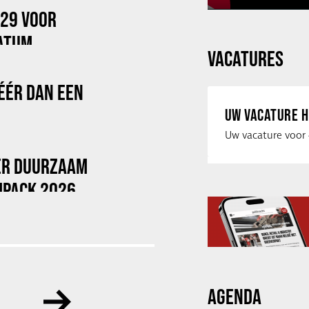
029 VOOR
ATUM
VACATURES
ÉÉR DAN EEN
UW VACATURE H
VER DUURZAAM
MPACK 2026
AGENDA