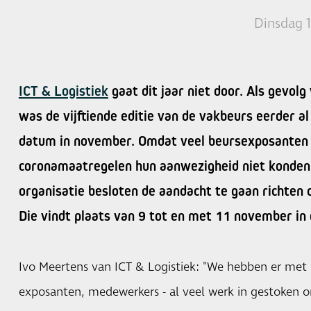
Dinsdag 
ICT & Logistiek
gaat dit jaar niet door. Als gevol
was de vijftiende editie van de vakbeurs eerder al
datum in november. Omdat veel beursexposanten 
coronamaatregelen hun aanwezigheid niet konden 
organisatie besloten de aandacht te gaan richten 
Die vindt plaats van 9 tot en met 11 november in
Ivo Meertens van ICT & Logistiek: "We hebben er met z
exposanten, medewerkers - al veel werk in gestoken o