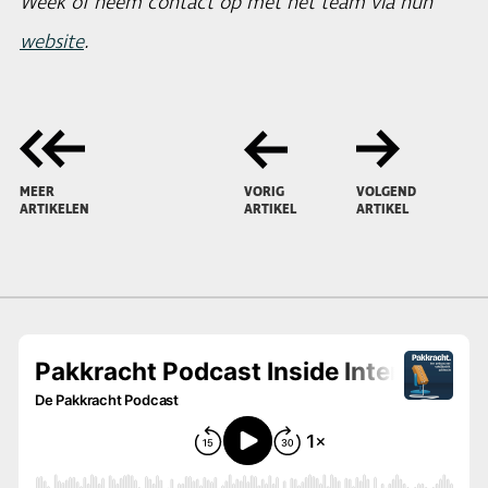
Week of neem contact op met het team via hun
website
.
MEER
VORIG
VOLGEND
ARTIKELEN
ARTIKEL
ARTIKEL