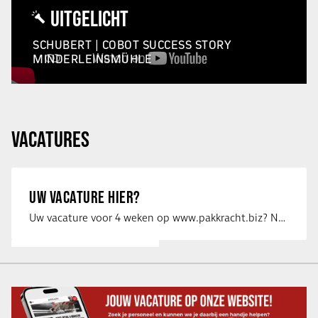
UITGELICHT
SCHUBERT | COBOT SUCCESS STORY
MINDERLEINSMÜHLE
VACATURES
UW VACATURE HIER?
Uw vacature voor 4 weken op www.pakkracht.biz? Neem dan contact op met Yannick van …