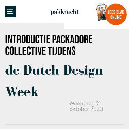
TERUG NAAR OVERZICHT
pakkracht
LEES BLAD
ONLINE
INTRODUCTIE
PACKADORE
COLLECTIVE
TIJDENS
de Dutch Design
Week
Woensdag 21
oktober 2020