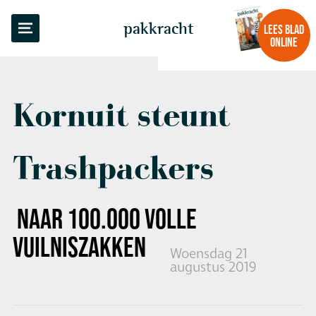
TERUG NAAR OVERZICHT
pakkracht
LEES BLAD
ONLINE
Kornuit steunt
Trashpackers
NAAR
100.000 VOLLE
VUILNISZAKKEN
Woensdag 21
augustus 2019