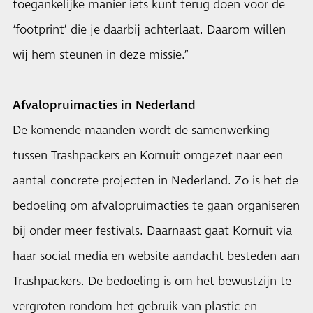
toegankelijke manier iets kunt terug doen voor de
‘footprint’ die je daarbij achterlaat. Daarom willen
wij hem steunen in deze missie.”
Afvalopruimacties in Nederland
De komende maanden wordt de samenwerking
tussen Trashpackers en Kornuit omgezet naar een
aantal concrete projecten in Nederland. Zo is het de
bedoeling om afvalopruimacties te gaan organiseren
bij onder meer festivals. Daarnaast gaat Kornuit via
haar social media en website aandacht besteden aan
Trashpackers. De bedoeling is om het bewustzijn te
vergroten rondom het gebruik van plastic en