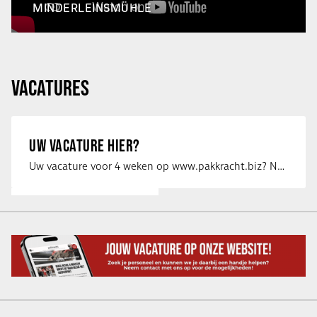
MINDERLEINSMÜHLE
VACATURES
UW VACATURE HIER?
Uw vacature voor 4 weken op www.pakkracht.biz? Neem dan contact op met Yannick van …