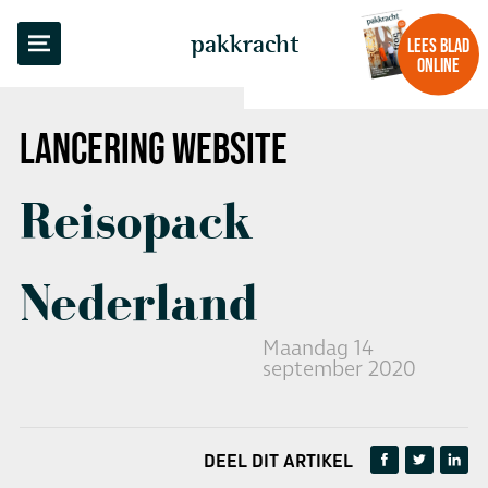
TERUG NAAR OVERZICHT
pakkracht
LEES BLAD
ONLINE
LANCERING WEBSITE
Reisopack
Nederland
Maandag 14
september 2020
DEEL DIT ARTIKEL