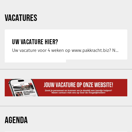
VACATURES
UW VACATURE HIER?
Uw vacature voor 4 weken op www.pakkracht.biz? Neem dan contact op met Yannick van …
AGENDA