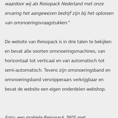
waardoor wij als Reisopack Nederland met onze
ervaring het aangewezen bedrijf zijn bij het oplossen
van omsnoeringsvraagstukken.”
De website van Reisopack is in drie talen te bekijken
en bevat alle soorten omsnoeringsmachines, van
horizontaal tot verticaal en van automatisch tot
semi-automatisch. Tevens zijn omsnoeringsband en
omsnoeringsband versnipperaars verkrijgbaar en
bevat de website een eigen onderdelen webshop.
Foto: een mobiele Reisopack 2905 met