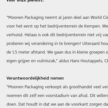
“Moonen Packaging neemt al jaren deel aan World Cle
voor het eerst op het bedrijventerrein de Kempen. We 
verhuisd. Helaas is ook dit bedrijventerrein niet vrij v
proberen wij verandering in te brengen! Uiteraard ho
de 1,5 meter afstand. We gaan dus in kleine groepen 
eigen grijper en vuilniszak,” aldus Hans Houtappels,
Verantwoordelijkheid nemen
“Moonen Packaging verkoopt als groothandel veel ve
noemen dit zelf een voorstadium van afval. Dit will
doen. Dat houdt in dat we aan de voorkant zorgen d