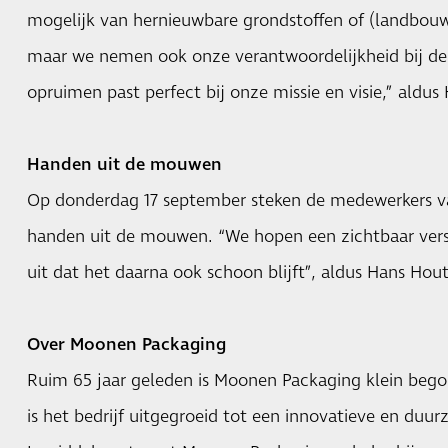
mogelijk van hernieuwbare grondstoffen of (landbou
maar we nemen ook onze verantwoordelijkheid bij de 
opruimen past perfect bij onze missie en visie,” aldu
Handen uit de mouwen
Op donderdag 17 september steken de medewerkers 
handen uit de mouwen. “We hopen een zichtbaar vers
uit dat het daarna ook schoon blijft”, aldus Hans Hou
Over Moonen Packaging
Ruim 65 jaar geleden is Moonen Packaging klein bego
is het bedrijf uitgegroeid tot een innovatieve en duur