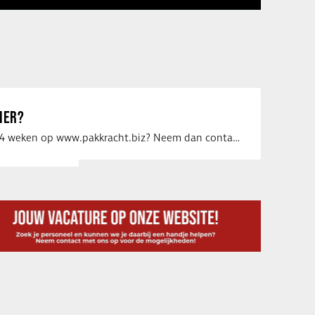
IER?
Uw vacature voor 4 weken op www.pakkracht.biz? Neem dan contact op met Yannick van …