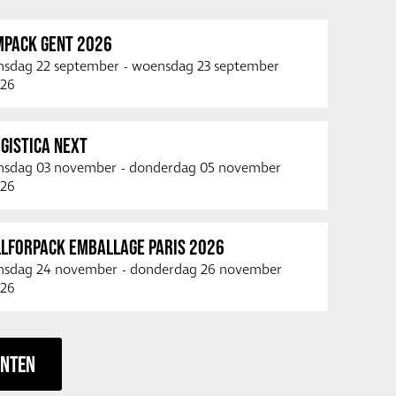
MPACK GENT 2026
nsdag 22 september
-
woensdag 23 september
26
GISTICA NEXT
nsdag 03 november
-
donderdag 05 november
26
LLFORPACK EMBALLAGE PARIS 2026
nsdag 24 november
-
donderdag 26 november
26
ENTEN