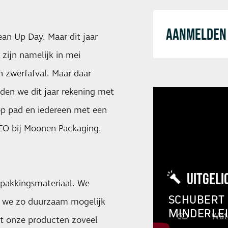
AANMELDEN 
an Up Day. Maar dit jaar
zijn namelijk in mei
an zwerfafval. Maar daar
uden we dit jaar rekening met
op pad en iedereen met een
 CEO bij Moonen Packaging.
UITGELI
rpakkingsmateriaal. We
SCHUBERT 
en we zo duurzaam mogelijk
MINDERLE
at onze producten zoveel