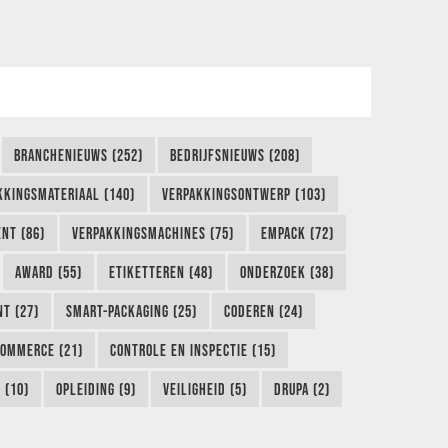
BRANCHENIEUWS (252)
BEDRIJFSNIEUWS (208)
KKINGSMATERIAAL (140)
VERPAKKINGSONTWERP (103)
NT (86)
VERPAKKINGSMACHINES (75)
EMPACK (72)
AWARD (55)
ETIKETTEREN (48)
ONDERZOEK (38)
NT (27)
SMART-PACKAGING (25)
CODEREN (24)
COMMERCE (21)
CONTROLE EN INSPECTIE (15)
 (10)
OPLEIDING (9)
VEILIGHEID (5)
DRUPA (2)