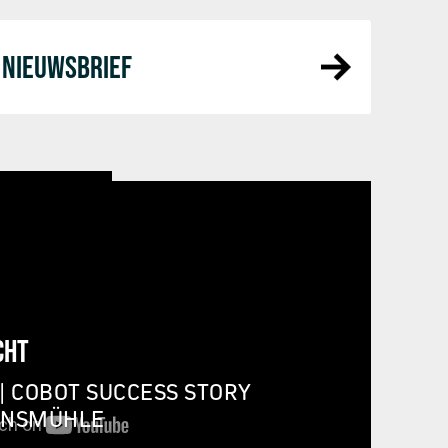
NIEUWSBRIEF
CHT
| COBOT SUCCESS STORY
INSMÜHLE