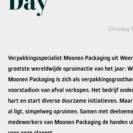
Day
Dinsdag 
Verpakkingsspecialist Moonen Packaging uit Weer
grootste wereldwijde opruimactie van het jaar: W
Moonen Packaging is zich als verpakkingsgroothan
voorstadium van afval verkopen. Het bedrijf ond
hart en start diverse duurzame initiatieven. Maa
al ligt, simpelweg opruimen. Samen met deelneme
medewerkers van Moonen Packaging de handen ui
voor onze planeet.