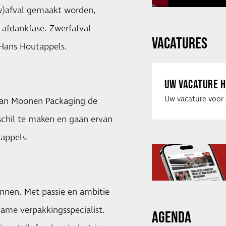
w)afval gemaakt worden,
afdankfase. Zwerfafval
VACATURES
s Hans Houtappels.
UW VACATURE H
van Moonen Packaging de
chil te maken en gaan ervan
tappels.
nnen. Met passie en ambitie
zame verpakkingsspecialist.
AGENDA