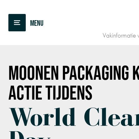
TERUG NAAR OVERZICHT
Vakinformatie v
MOONEN PACKAGING
K
ACTIE TIJDENS
World Clea