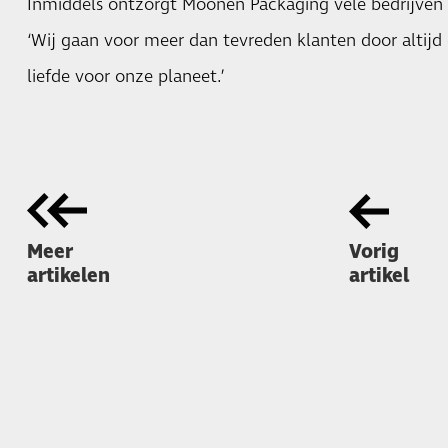
Inmiddels ontzorgt Moonen Packaging vele bedrijven in
‘Wij gaan voor meer dan tevreden klanten door altijd 
liefde voor onze planeet.’
Meer
Vorig
artikelen
artikel