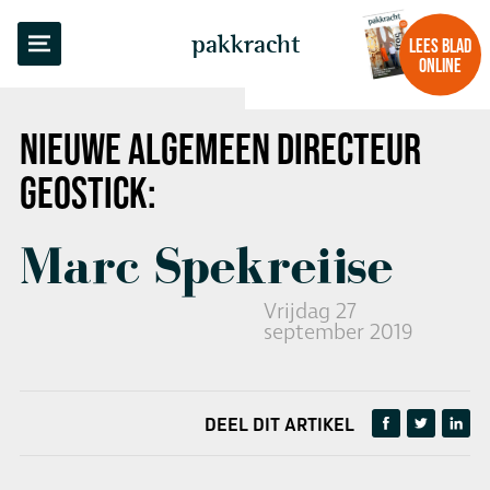
TERUG NAAR OVERZICHT
pakkracht
LEES BLAD
ONLINE
NIEUWE ALGEMEEN DIRECTEUR
GEOSTICK:
Marc Spekreijse
Vrijdag 27
september 2019
DEEL DIT ARTIKEL