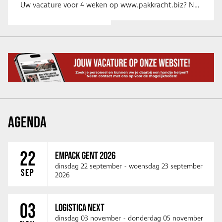
Uw vacature voor 4 weken op www.pakkracht.biz? Neem dan contact op met Yannick van …
AGENDA
22
EMPACK GENT 2026
dinsdag 22 september
-
woensdag 23 september
SEP
2026
03
LOGISTICA NEXT
dinsdag 03 november
-
donderdag 05 november