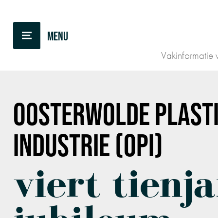
TERUG NAAR OVERZICHT
Vakinformatie v
OOSTERWOLDE PLAST
INDUSTRIE
(OPI)
viert tienja