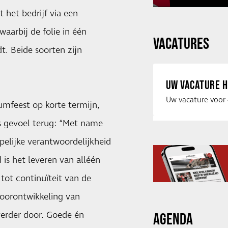
het bedrijf via een
aarbij de folie in één
VACATURES
. Beide soorten zijn
UW VACATURE H
umfeest op korte termijn,
ts gevoel terug: “Met name
elijke verantwoordelijkheid
 is het leveren van alléén
tot continuïteit van de
oorontwikkeling van
verder door. Goede én
AGENDA