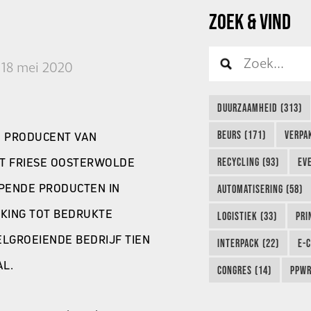
ZOEK & VIND
18 mei 2020
DUURZAAMHEID (313)
BEURS (171)
VERPA
N
PRODUCENT VAN
ET FRIESE OOSTERWOLDE
RECYCLING (93)
EVE
PENDE PRODUCTEN IN
AUTOMATISERING (58)
KING TOT BEDRUKTE
LOGISTIEK (33)
PRI
NELGROEIENDE BEDRIJF TIEN
INTERPACK (22)
E-
AL.
CONGRES (14)
PPWR