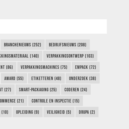
BRANCHENIEUWS (252)
BEDRIJFSNIEUWS (208)
KKINGSMATERIAAL (140)
VERPAKKINGSONTWERP (103)
NT (86)
VERPAKKINGSMACHINES (75)
EMPACK (72)
AWARD (55)
ETIKETTEREN (48)
ONDERZOEK (38)
NT (27)
SMART-PACKAGING (25)
CODEREN (24)
COMMERCE (21)
CONTROLE EN INSPECTIE (15)
 (10)
OPLEIDING (9)
VEILIGHEID (5)
DRUPA (2)