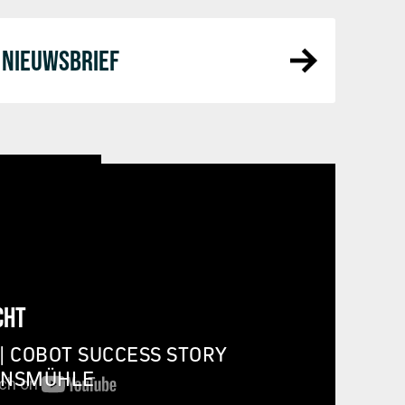
NIEUWSBRIEF
CHT
| COBOT SUCCESS STORY
INSMÜHLE