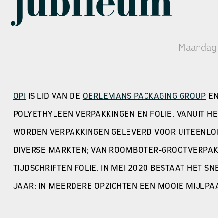
jubileum
Maandag 
OPI
IS LID VAN DE
OERLEMANS PACKAGING GROUP
E
POLYETHYLEEN VERPAKKINGEN EN FOLIE. VANUIT H
WORDEN VERPAKKINGEN GELEVERD VOOR UITEENLO
DIVERSE MARKTEN; VAN ROOMBOTER-GROOTVERPAK
TIJDSCHRIFTEN FOLIE. IN MEI 2020 BESTAAT HET S
JAAR: IN MEERDERE OPZICHTEN EEN MOOIE MIJLPA