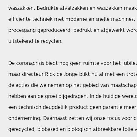
waszakken. Bedrukte afvalzakken en waszakken maakt 
efficiënte techniek met moderne en snelle machines, w
procesgang geproduceerd, bedrukt en afgewerkt wordt
uitstekend te recyclen.
De coronacrisis biedt nog geen ruimte voor het jubile
maar directeur Rick de Jonge blikt nu al met een tro
de acties die we nemen op het gebied van maatschapp
hebben aan de groei bijgedragen. In de huidige wereld
een technisch deugdelijk product geen garantie meer 
onderneming. Daarnaast zetten wij onze focus voor d
gerecycled, biobased en biologisch afbreekbare folie 