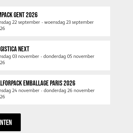
MPACK GENT 2026
nsdag 22 september
-
woensdag 23 september
26
GISTICA NEXT
nsdag 03 november
-
donderdag 05 november
26
LLFORPACK EMBALLAGE PARIS 2026
nsdag 24 november
-
donderdag 26 november
26
ENTEN