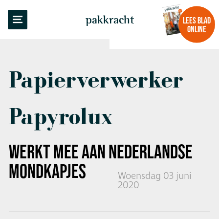
TERUG NAAR OVERZICHT
pakkracht
LEES BLAD
ONLINE
Papierverwerker
Papyrolux
WERKT MEE AAN NEDERLANDSE
MONDKAPJES
Woensdag 03 juni
2020