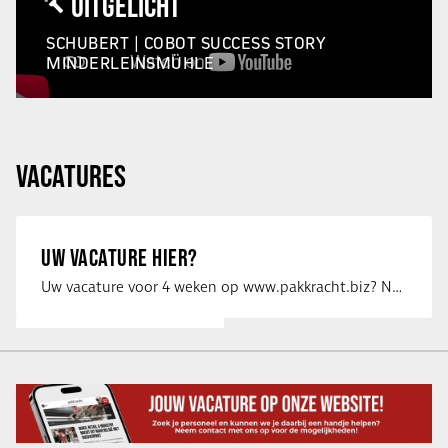
UITGELICHT
SCHUBERT | COBOT SUCCESS STORY
MINDERLEINSMÜHLE
VACATURES
UW VACATURE HIER?
Uw vacature voor 4 weken op www.pakkracht.biz? Neem dan contact op met Yannick van …