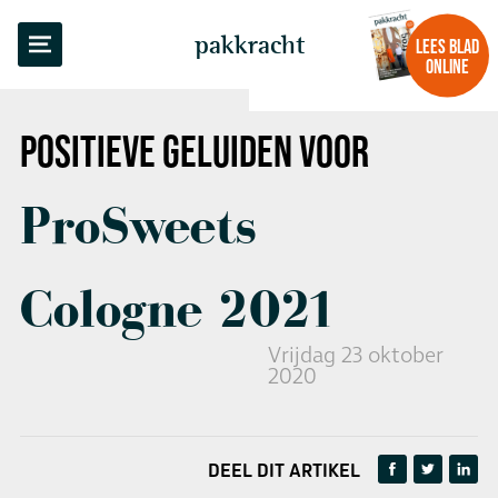
TERUG NAAR OVERZICHT
pakkracht
LEES BLAD
ONLINE
POSITIEVE GELUIDEN VOOR
ProSweets
Cologne 2021
Vrijdag 23 oktober
2020
DEEL DIT ARTIKEL