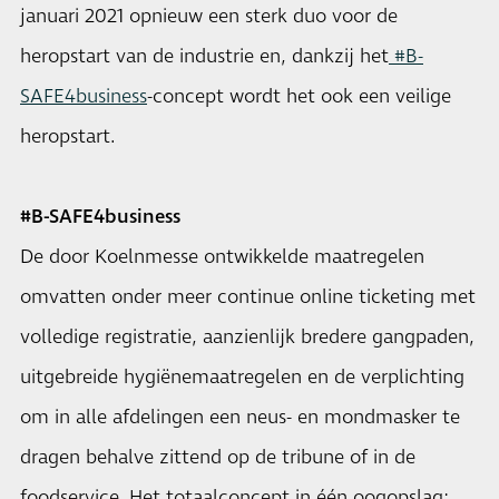
januari 2021 opnieuw een sterk duo voor de
heropstart van de industrie en, dankzij het
#B-
SAFE4business
-concept wordt het ook een veilige
heropstart.
#B-SAFE4business
De door Koelnmesse ontwikkelde maatregelen
omvatten onder meer continue online ticketing met
volledige registratie, aanzienlijk bredere gangpaden,
uitgebreide hygiënemaatregelen en de verplichting
om in alle afdelingen een neus- en mondmasker te
dragen behalve zittend op de tribune of in de
foodservice. Het totaalconcept in één oogopslag: