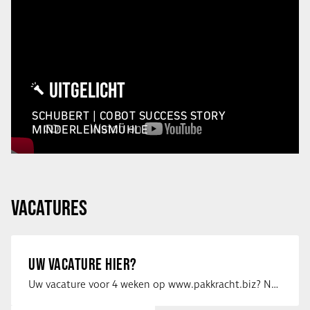
UITGELICHT
SCHUBERT | COBOT SUCCESS STORY
MINDERLEINSMÜHLE
VACATURES
UW VACATURE HIER?
Uw vacature voor 4 weken op www.pakkracht.biz? Neem dan contact op met Yannick van …