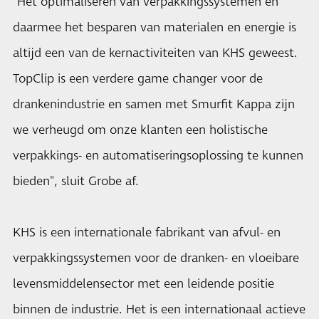
"Het optimaliseren van verpakkingssystemen en
daarmee het besparen van materialen en energie is
altijd een van de kernactiviteiten van KHS geweest.
TopClip is een verdere game changer voor de
drankenindustrie en samen met Smurfit Kappa zijn
we verheugd om onze klanten een holistische
verpakkings- en automatiseringsoplossing te kunnen
bieden", sluit Grobe af.
KHS is een internationale fabrikant van afvul- en
verpakkingssystemen voor de dranken- en vloeibare
levensmiddelensector met een leidende positie
binnen de industrie. Het is een internationaal actieve