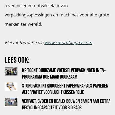
leverancier en ontwikkelaar van
verpakkingsoplossingen en machines voor alle grote
merken ter wereld.
Meer informatie via
www.smurfitkappa.com
.
LEES OOK:
KP TOONT DUURZAME VOEDSELVERPAKKINGEN IN TV-
PROGRAMMA DOE MAAR DUURZAAM
STOROPACK INTRODUCEERT PAPERWRAP ALS PAPIEREN
ALTERNATIEF VOOR LUCHTKUSSENFOLIE
VERPACT, BVDER EN HEALIX BOUWEN SAMEN AAN EXTRA
RECYCLINGCAPACITEIT VOOR BIG BAGS