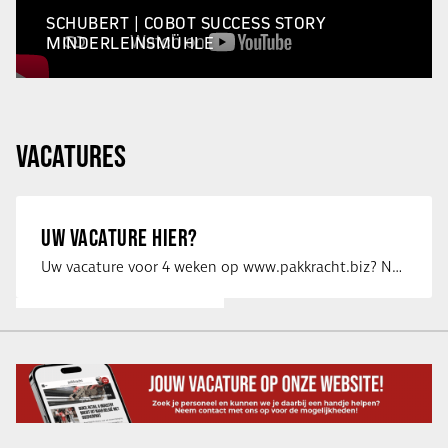
SCHUBERT | COBOT SUCCESS STORY
MINDERLEINSMÜHLE
VACATURES
UW VACATURE HIER?
Uw vacature voor 4 weken op www.pakkracht.biz? Neem dan contact op met Yannick van …