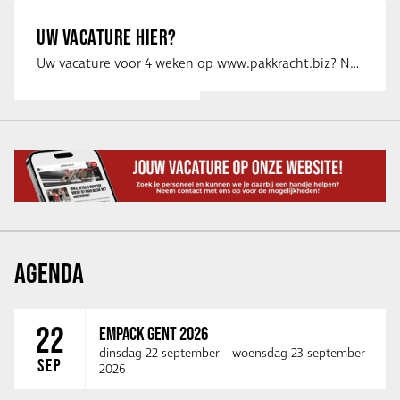
UW VACATURE HIER?
Uw vacature voor 4 weken op www.pakkracht.biz? Neem dan contact op met Yannick van …
AGENDA
22
EMPACK GENT 2026
dinsdag 22 september
-
woensdag 23 september
SEP
2026