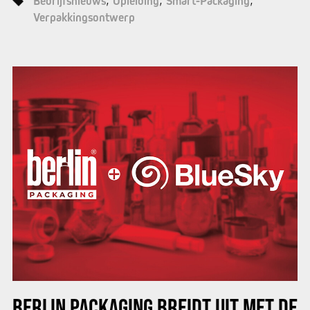
Bedrijfsnieuws
Opleiding
Smart-Packaging
Verpakkingsontwerp
BERLIN PACKAGING BREIDT UIT MET DE