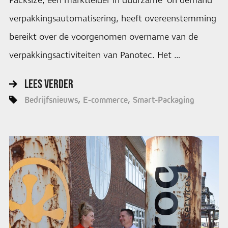
Packsize, een marktleider in duurzame 'on demand'
verpakkingsautomatisering, heeft overeenstemming
bereikt over de voorgenomen overname van de
verpakkingsactiviteiten van Panotec. Het …
LEES VERDER
Bedrijfsnieuws
E-commerce
Smart-Packaging