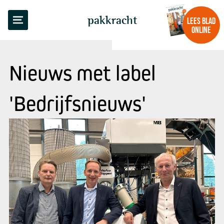
pakkracht
LEES BLAD
ONLINE
Nieuws met label
'Bedrijfsnieuws'