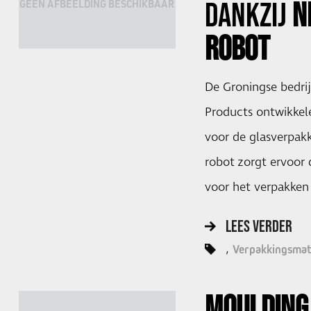
DANKZIJ
N
GEEN AFBEELDING BESCHIKBAAR
ROBOT
De Groningse bedri
Products ontwikkele
voor de glasverpakk
robot zorgt ervoor 
voor het verpakken
LEES VERDER
Verpakkingsmat
MOULDING 