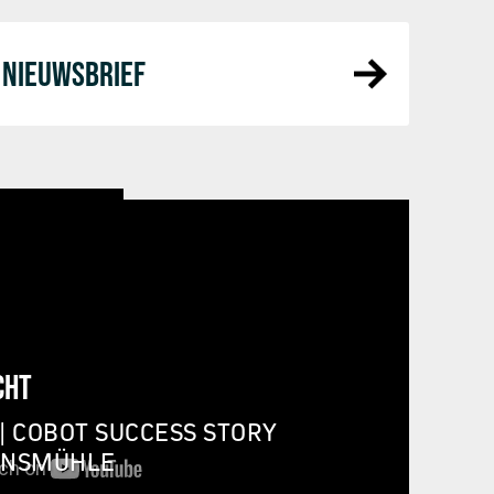
NIEUWSBRIEF
CHT
| COBOT SUCCESS STORY
INSMÜHLE