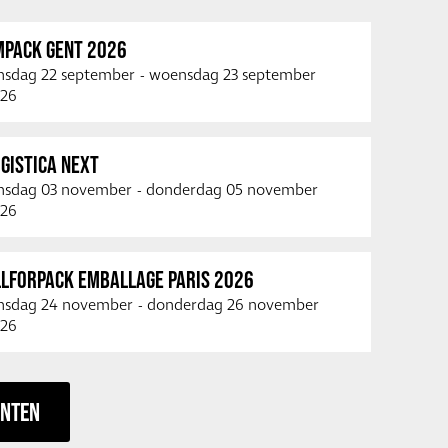
MPACK GENT 2026
nsdag 22 september
-
woensdag 23 september
26
GISTICA NEXT
nsdag 03 november
-
donderdag 05 november
26
LLFORPACK EMBALLAGE PARIS 2026
nsdag 24 november
-
donderdag 26 november
26
ENTEN