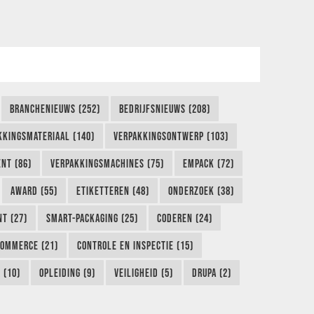
BRANCHENIEUWS (252)
BEDRIJFSNIEUWS (208)
KKINGSMATERIAAL (140)
VERPAKKINGSONTWERP (103)
NT (86)
VERPAKKINGSMACHINES (75)
EMPACK (72)
AWARD (55)
ETIKETTEREN (48)
ONDERZOEK (38)
NT (27)
SMART-PACKAGING (25)
CODEREN (24)
COMMERCE (21)
CONTROLE EN INSPECTIE (15)
 (10)
OPLEIDING (9)
VEILIGHEID (5)
DRUPA (2)